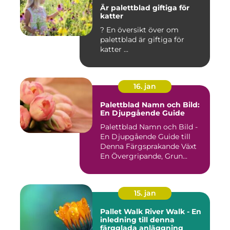
Är palettblad giftiga för
katter
? En översikt över om
palettblad är giftiga för
katter ...
16. jan
Palettblad Namn och Bild:
En Djupgående Guide
Palettblad Namn och Bild -
En Djupgående Guide till
Denna Färgsprakande Växt
En Övergripande, Grun...
15. jan
Pallet Walk River Walk - En
inledning till denna
färgglada anläggning