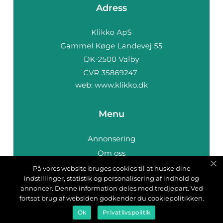
Adress
web:
www.klikko.dk
Menu
Annonsering
Om oss
Cookies
På vores website bruges cookies til at huske dine
indstillinger, statistik og personalisering af indhold og
Kontakta oss
annoncer. Denne information deles med tredjepart. Ved
Sitemap
fortsat brug af websiden godkender du cookiepolitikken.
Ok
Privatlivspolitik