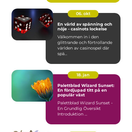
06. okt
En värld av spänning och
nöje - casinots lockelse
Välkommen in i den
glittrande och förtrollande
världen av casinospel där
spä...
18. jan
Palettblad Wizard Sunset:
En fördjupad titt på en
populär växt
Palettblad Wizard Sunset -
En Grundlig Översikt
Introduktion ...