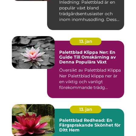
Inledning: Palettblad är en
populär växt bland
trädgårdsentusiaster och
inom inomhusodling. Dess
uni...
13. jan
Palettblad Klippa Ner: En
Guide Till Omskärning av
Denna Populära Växt
Översikt av Palettblad Klippa
Ner Palettblad klippa ner är
en viktig och vanligt
förekommande trädg...
13. jan
Palettblad Redhead: En
Färgsprakande Skönhet för
Ditt Hem