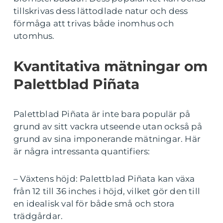
tillskrivas dess lättodlade natur och dess
förmåga att trivas både inomhus och
utomhus.
Kvantitativa mätningar om
Palettblad Piñata
Palettblad Piñata är inte bara populär på
grund av sitt vackra utseende utan också på
grund av sina imponerande mätningar. Här
är några intressanta quantifiers:
– Växtens höjd: Palettblad Piñata kan växa
från 12 till 36 inches i höjd, vilket gör den till
en idealisk val för både små och stora
trädgårdar.