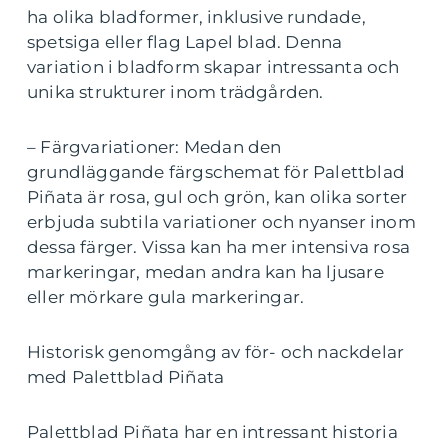
ha olika bladformer, inklusive rundade,
spetsiga eller flag Lapel blad. Denna
variation i bladform skapar intressanta och
unika strukturer inom trädgården.
– Färgvariationer: Medan den
grundläggande färgschemat för Palettblad
Piñata är rosa, gul och grön, kan olika sorter
erbjuda subtila variationer och nyanser inom
dessa färger. Vissa kan ha mer intensiva rosa
markeringar, medan andra kan ha ljusare
eller mörkare gula markeringar.
Historisk genomgång av för- och nackdelar
med Palettblad Piñata
Palettblad Piñata har en intressant historia