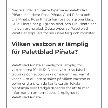
Några av de vanligaste typerna av Palettblad
Piñata inkluderar Rosa Piñata, Guld-Piñata och
Lila Piñata. Rosa Piñata har rosa och gröna blad,
Guld-Piñata har gulgröna blad, och Lila Piñata har
lila och gröna blad. Dessa typer av Palettblad
Piñata är populära för sin unika färg och mönster.
Vilken växtzon är lämplig
för Palettblad Piñata?
Palettblad Piñata är vanligtvis lämplig för
växtzonerna 10 till 12. Denna växt trivs bäst i
tropiska och subtropiska områden med varmt
väder. Om du inte är säker på vilken växtzon du
befinner dig i, kan du kontakta din lokala
plantskola eller trädgårdscenter för att få mer
information om områdets lämplighet för
Palettblad Piñata.