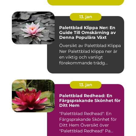
uni...
13. jan
Palettblad Klippa Ner: En
Guide Till Omskärning av
Denna Populära Växt
Översikt av Palettblad Klippa
Ner Palettblad klippa ner är
en viktig och vanligt
förekommande trädg...
13. jan
Palettblad Redhead: En
Färgsprakande Skönhet för
Ditt Hem
"Palettblad Redhead": En
Färgsprakande Skönhet för
Ditt Hem Översikt över
"Palettblad Redhead" Pa...