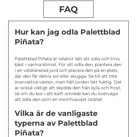
FAQ
Hur kan jag odla Palettblad
Piñata?
Palettblad Piñata är relativt lätt att odla och trivs
bäst i varma klimat. För att odla den, plantera den
i en väldränerad jord och placera den på en plats
där den får delvis sol eller skugga. Se till att inte
övervattna växten, men håll jorden lätt fuktig. Det
är också viktigt att skydda den från kyla och frost,
så om du bor i ett kallt område kan du överväga
att odla den som en inomhusväxt istället.
Vilka är de vanligaste
typerna av Palettblad
Piñata?