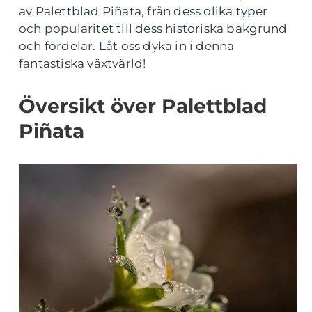
av Palettblad Piñata, från dess olika typer
och popularitet till dess historiska bakgrund
och fördelar. Låt oss dyka in i denna
fantastiska växtvärld!
Översikt över Palettblad
Piñata