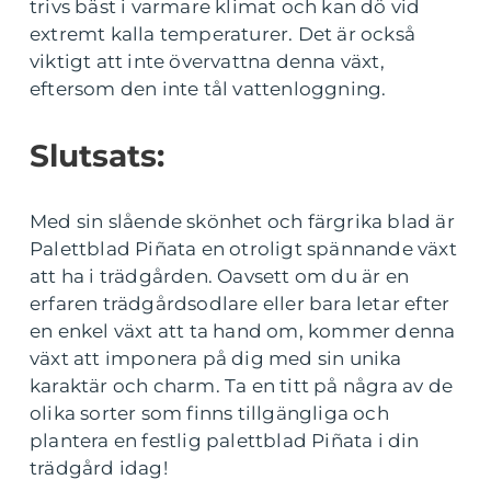
trivs bäst i varmare klimat och kan dö vid
extremt kalla temperaturer. Det är också
viktigt att inte övervattna denna växt,
eftersom den inte tål vattenloggning.
Slutsats:
Med sin slående skönhet och färgrika blad är
Palettblad Piñata en otroligt spännande växt
att ha i trädgården. Oavsett om du är en
erfaren trädgårdsodlare eller bara letar efter
en enkel växt att ta hand om, kommer denna
växt att imponera på dig med sin unika
karaktär och charm. Ta en titt på några av de
olika sorter som finns tillgängliga och
plantera en festlig palettblad Piñata i din
trädgård idag!