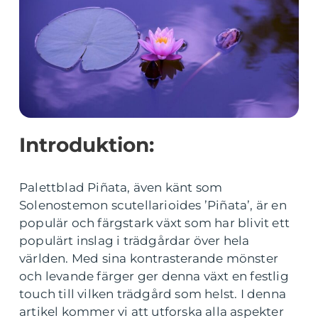
Introduktion:
Palettblad Piñata, även känt som
Solenostemon scutellarioides ’Piñata’, är en
populär och färgstark växt som har blivit ett
populärt inslag i trädgårdar över hela
världen. Med sina kontrasterande mönster
och levande färger ger denna växt en festlig
touch till vilken trädgård som helst. I denna
artikel kommer vi att utforska alla aspekter