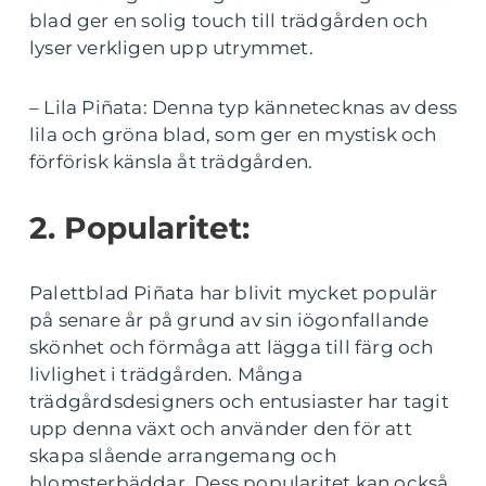
blad ger en solig touch till trädgården och
lyser verkligen upp utrymmet.
– Lila Piñata: Denna typ kännetecknas av dess
lila och gröna blad, som ger en mystisk och
förförisk känsla åt trädgården.
2. Popularitet:
Palettblad Piñata har blivit mycket populär
på senare år på grund av sin iögonfallande
skönhet och förmåga att lägga till färg och
livlighet i trädgården. Många
trädgårdsdesigners och entusiaster har tagit
upp denna växt och använder den för att
skapa slående arrangemang och
blomsterbäddar. Dess popularitet kan också