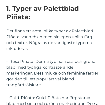
1. Typer av Palettblad
Piñata:
Det finns ett antal olika typer av Palettblad
Piñata, var och en med sin egen unika färg
och textur. Några av de vanligaste typerna
inkluderar:
– Rosa Piñata: Denna typ har rosa och gröna
blad med tydliga kontrasterande
markeringar. Dess mjuka och feminina färger
gör den till ett populärt val bland
trädgårdsälskare.
– Guld-Piñata: Guld-Piñata har färgstarka
blad med gula och gröna markeringar. Dessa