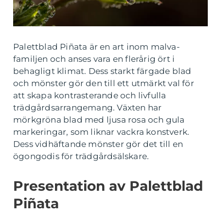
Palettblad Piñata är en art inom malva-
familjen och anses vara en flerårig ört i
behagligt klimat. Dess starkt färgade blad
och mönster gör den till ett utmärkt val för
att skapa kontrasterande och livfulla
trädgårdsarrangemang. Växten har
mörkgröna blad med ljusa rosa och gula
markeringar, som liknar vackra konstverk.
Dess vidhäftande mönster gör det till en
ögongodis för trädgårdsälskare.
Presentation av Palettblad
Piñata