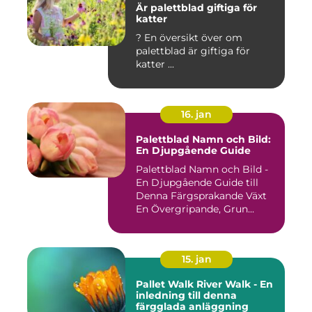
Är palettblad giftiga för
katter
? En översikt över om
palettblad är giftiga för
katter ...
16. jan
Palettblad Namn och Bild:
En Djupgående Guide
Palettblad Namn och Bild -
En Djupgående Guide till
Denna Färgsprakande Växt
En Övergripande, Grun...
15. jan
Pallet Walk River Walk - En
inledning till denna
färgglada anläggning