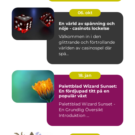
06. okt
En värld av spänning och
nöje - casinots lockelse
Välkommen in i den
glittrande och förtrollande
världen av casinospel där
spä...
18. jan
Palettblad Wizard Sunset:
En fördjupad titt på en
populär växt
Palettblad Wizard Sunset -
En Grundlig Översikt
Introduktion ...