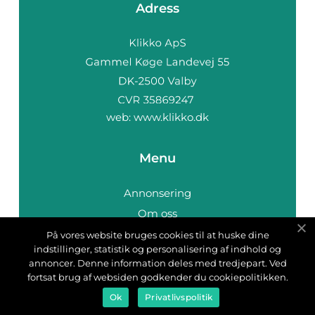
Adress
web:
www.klikko.dk
Menu
Annonsering
Om oss
Cookies
På vores website bruges cookies til at huske dine
indstillinger, statistik og personalisering af indhold og
Kontakta oss
annoncer. Denne information deles med tredjepart. Ved
Sitemap
fortsat brug af websiden godkender du cookiepolitikken.
Ok
Privatlivspolitik