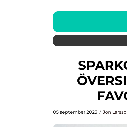
SPARKCYKEL BARN: EN
ÖVERSI
FAV
05 september 2023
Jon Larss