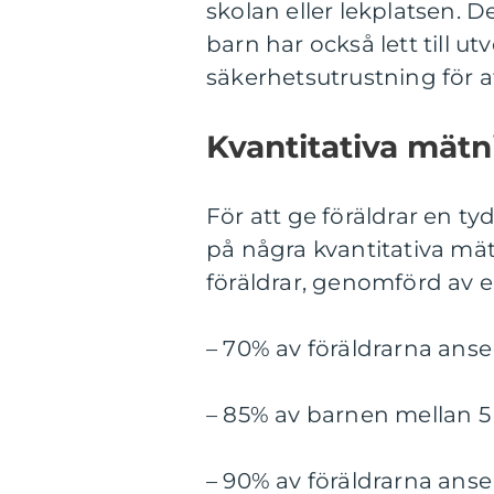
skolan eller lekplatsen. 
barn har också lett till ut
säkerhetsutrustning för a
Kvantitativa mätn
För att ge föräldrar en tyd
på några kvantitativa mä
föräldrar, genomförd av e
– 70% av föräldrarna anse
– 85% av barnen mellan 5 o
– 90% av föräldrarna anse