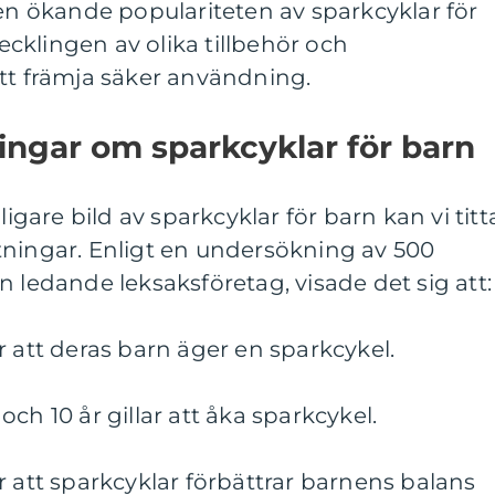
Den ökande populariteten av sparkcyklar för
vecklingen av olika tillbehör och
tt främja säker användning.
ingar om sparkcyklar för barn
ligare bild av sparkcyklar för barn kan vi titt
tningar. Enligt en undersökning av 500
n ledande leksaksföretag, visade det sig att:
r att deras barn äger en sparkcykel.
ch 10 år gillar att åka sparkcykel.
r att sparkcyklar förbättrar barnens balans