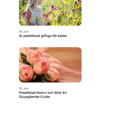
a
16. jan
Är palettblad giftiga för katter
16. jan
Palettblad Namn och Bild: En
Djupgående Guide