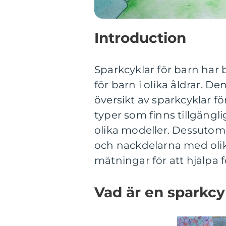
Introduction
Sparkcyklar för barn har 
för barn i olika åldrar. 
översikt av sparkcyklar fö
typer som finns tillgängli
olika modeller. Dessutom 
och nackdelarna med olik
mätningar för att hjälpa f
Vad är en sparkcy