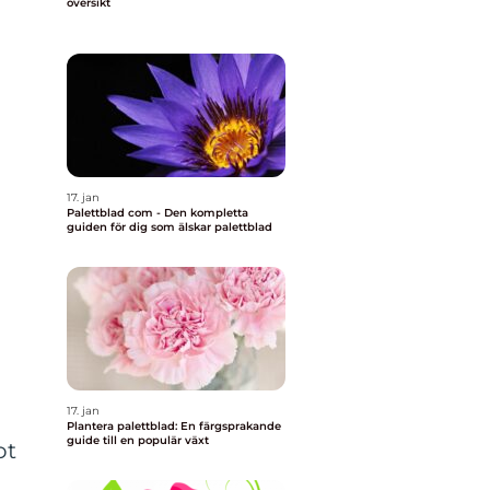
översikt
17. jan
Palettblad com - Den kompletta
guiden för dig som älskar palettblad
17. jan
Plantera palettblad: En färgsprakande
guide till en populär växt
ot