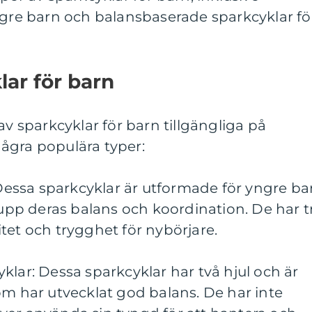
ngre barn och balansbaserade sparkcyklar fö
lar för barn
av sparkcyklar för barn tillgängliga på
ågra populära typer:
: Dessa sparkcyklar är utformade för yngre ba
a upp deras balans och koordination. De har t
ilitet och trygghet för nybörjare.
klar: Dessa sparkcyklar har två hjul och är
om har utvecklat god balans. De har inte