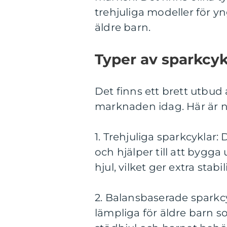
trehjuliga modeller för y
äldre barn.
Typer av sparkcyk
Det finns ett brett utbud 
marknaden idag. Här är n
1. Trehjuliga sparkcyklar
och hjälper till att bygg
hjul, vilket ger extra stab
2. Balansbaserade sparkcy
lämpliga för äldre barn s