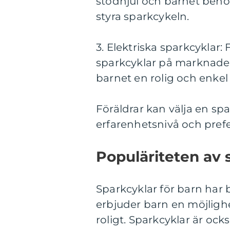
stödhjul och barnet behö
styra sparkcykeln.
3. Elektriska sparkcyklar:
sparkcyklar på marknaden
barnet en rolig och enkel 
Föräldrar kan välja en spa
erfarenhetsnivå och pref
Populäriteten av 
Sparkcyklar för barn har 
erbjuder barn en möjligh
roligt. Sparkcyklar är ocks