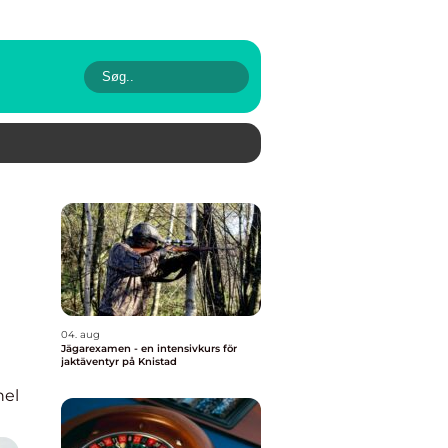
04. aug
Jägarexamen - en intensivkurs för
jaktäventyr på Knistad
nel