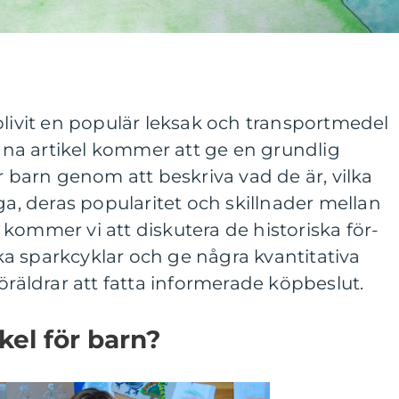
blivit en populär leksak och transportmedel
Denna artikel kommer att ge en grundlig
r barn genom att beskriva vad de är, vilka
ga, deras popularitet och skillnader mellan
kommer vi att diskutera de historiska för-
a sparkcyklar och ge några kvantitativa
öräldrar att fatta informerade köpbeslut.
kel för barn?