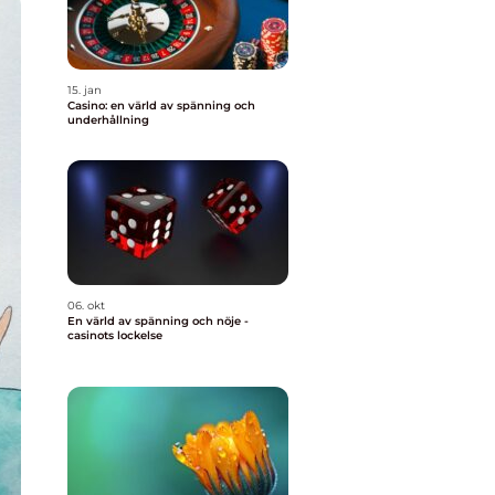
15. jan
Casino: en värld av spänning och
underhållning
06. okt
En värld av spänning och nöje -
casinots lockelse