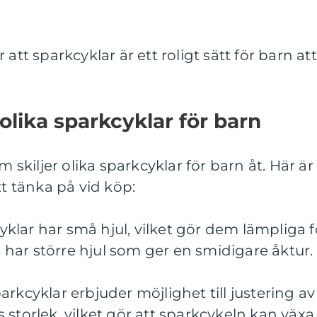
att sparkcyklar är ett roligt sätt för barn att
olika sparkcyklar för barn
m skiljer olika sparkcyklar för barn åt. Här är
tt tänka på vid köp:
kcyklar har små hjul, vilket gör dem lämpliga f
har större hjul som ger en smidigare åktur.
rkcyklar erbjuder möjlighet till justering av
 storlek, vilket gör att sparkcykeln kan växa