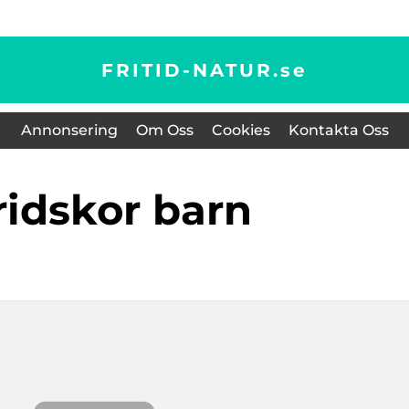
FRITID-NATUR.
se
Annonsering
Om Oss
Cookies
Kontakta Oss
kridskor barn