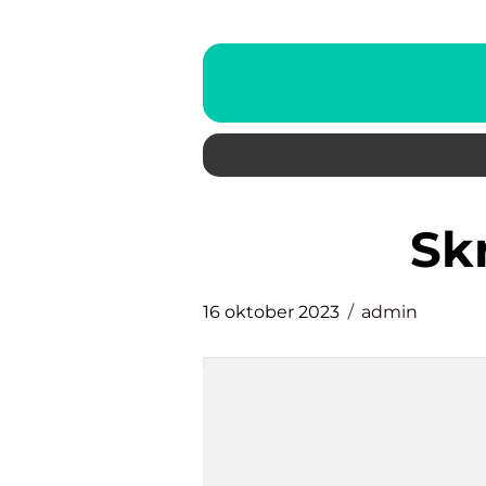
s
16 oktober 2023
admin