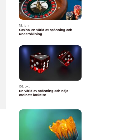
15. jan
Casino: en värld av spänning och
underhållning
06. okt
En värld av spänning och nöje -
casinots lockelse