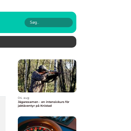
04. aug
Jägarexamen - en intensivkurs för
jaktäventyr på Knistad