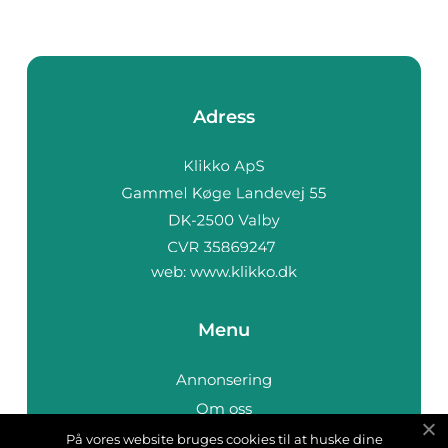
Adress
web:
www.klikko.dk
Menu
Annonsering
Om oss
Cookies
På vores website bruges cookies til at huske dine