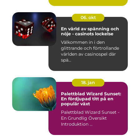
06. okt
En värld av spänning och
nöje - casinots lockelse
Välkommen in i den
glittrande och förtrollande
världen av casinospel där
spä...
18. jan
Palettblad Wizard Sunset:
En fördjupad titt på en
populär växt
Palettblad Wizard Sunset -
En Grundlig Översikt
Introduktion ...