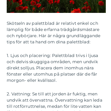
Skötseln av palettblad är relativt enkel och
lämplig för både erfarna trädgårdsmästare
och nybörjare. Här är några grundläggande
tips för att ta hand om dina palettblad:
1. Ljus och placering: Palettblad trivs i ljusa
och delvis skuggiga områden, men undvik
direkt solljus. Placera dem inomhus nära
fönster eller utomhus på platser där de får
morgon- eller kvällssol.
2. Vattning: Se till att jorden är fuktig, men
undvik att övervattna. Övervattning kan leda
till rotförruttnelse, medan för lite vatten kan