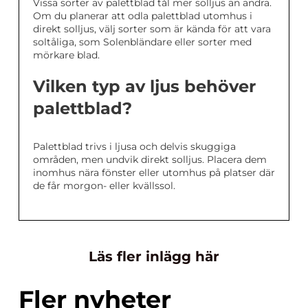
Vissa sorter av palettblad tål mer solljus än andra.
Om du planerar att odla palettblad utomhus i
direkt solljus, välj sorter som är kända för att vara
soltåliga, som Solenbländare eller sorter med
mörkare blad.
Vilken typ av ljus behöver
palettblad?
Palettblad trivs i ljusa och delvis skuggiga
områden, men undvik direkt solljus. Placera dem
inomhus nära fönster eller utomhus på platser där
de får morgon- eller kvällssol.
Läs fler inlägg här
Fler nyheter