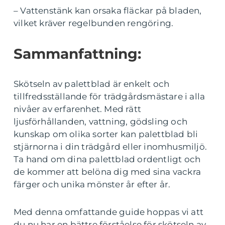
– Vattenstänk kan orsaka fläckar på bladen,
vilket kräver regelbunden rengöring.
Sammanfattning:
Skötseln av palettblad är enkelt och
tillfredsställande för trädgårdsmästare i alla
nivåer av erfarenhet. Med rätt
ljusförhållanden, vattning, gödsling och
kunskap om olika sorter kan palettblad bli
stjärnorna i din trädgård eller inomhusmiljö.
Ta hand om dina palettblad ordentligt och
de kommer att belöna dig med sina vackra
färger och unika mönster år efter år.
Med denna omfattande guide hoppas vi att
du nu har en bättre förståelse för skötseln av