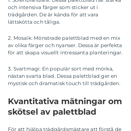
1. Solenbländare: Dessa palettblad har starka
och intensiva färger som sticker ut i
trädgården. De är kända för att vara
lättskötta och tåliga.
2. Mosaik: Mönstrade palettblad med en mix
av olika färger och nyanser. Dessa är perfekta
för att skapa visuellt intressanta planteringar.
3. Svartmagi: En populär sort med mörka,
nästan svarta blad. Dessa palettblad ger en
mystisk och dramatisk touch till trädgården.
Kvantitativa mätningar om
skötsel av palettblad
För att hjälpa trädgårdsmästare att förstå de