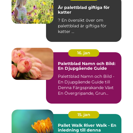
Är palettblad giftiga för
katter
? En översikt över om
palettblad är giftiga för
katter ...
16. jan
Palettblad Namn och Bild:
En Djupgående Guide
Palettblad Namn och Bild -
En Djupgående Guide till
Denna Färgsprakande Växt
En Övergripande, Grun...
15. jan
Pallet Walk River Walk - En
inledning till denna