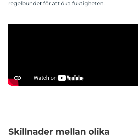
regelbundet för att öka fuktigheten.
Skillnader mellan olika