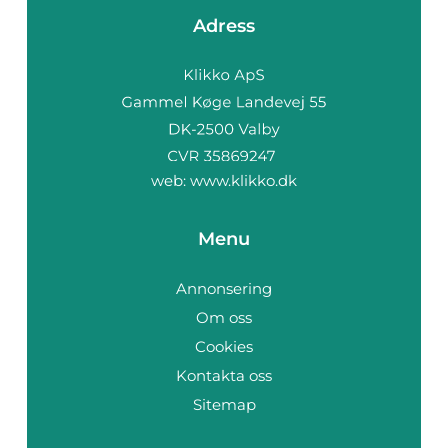
Adress
web:
www.klikko.dk
Menu
Annonsering
Om oss
Cookies
Kontakta oss
Sitemap