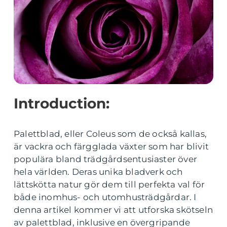
Introduction:
Palettblad, eller Coleus som de också kallas,
är vackra och färgglada växter som har blivit
populära bland trädgårdsentusiaster över
hela världen. Deras unika bladverk och
lättskötta natur gör dem till perfekta val för
både inomhus- och utomhusträdgårdar. I
denna artikel kommer vi att utforska skötseln
av palettblad, inklusive en övergripande