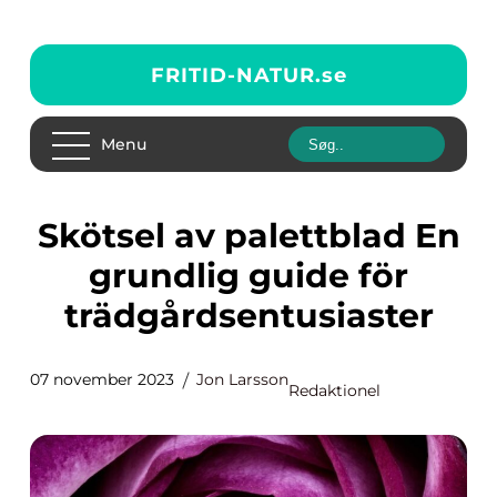
FRITID-NATUR.
se
Menu
Skötsel av palettblad En
grundlig guide för
trädgårdsentusiaster
07 november 2023
Jon Larsson
Redaktionel