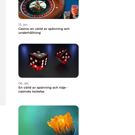
15. jan
Casino: en värld av spänning och
underhållning
06. okt
En värld av spänning och nöje -
casinots lockelse