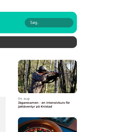
04. aug
Jägarexamen - en intensivkurs för
jaktäventyr på Knistad