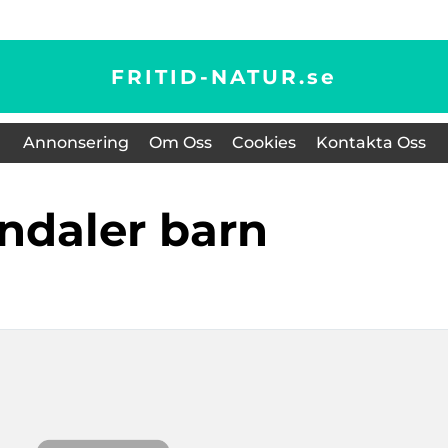
FRITID-NATUR.
se
Annonsering
Om Oss
Cookies
Kontakta Oss
andaler barn