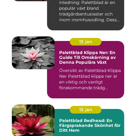
Inledning: Palettblad är en
populär växt bland
trädgårdsentusiaster och
inom inomhusodling. Dess
uni...
13. jan
Palettblad Klippa Ner: En
Guide Till Omskärning av
Denna Populära Växt
Översikt av Palettblad Klippa
Ner Palettblad klippa ner är
en viktig och vanligt
förekommande trädg...
13. jan
Palettblad Redhead: En
Färgsprakande Skönhet för
Ditt Hem