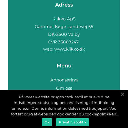
Adress
web:
www.klikko.dk
Menu
Annonsering
Om oss
Cookies
På vores website bruges cookies til at huske dine
indstillinger, statistik og personalisering af indhold og
Kontakta oss
annoncer. Denne information deles med tredjepart. Ved
Sitemap
fortsat brug af websiden godkender du cookiepolitikken.
Ok
Privatlivspolitik