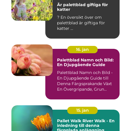
Är palettblad giftiga för
katter
? En översikt över om
palettblad är giftiga för
katter ...
16. jan
Palettblad Namn och Bild:
En Djupgående Guide
Palettblad Namn och Bild -
En Djupgående Guide till
Denna Färgsprakande Växt
En Övergripande, Grun...
15. jan
Pallet Walk River Walk - En
inledning till denna
färgglada anläggning