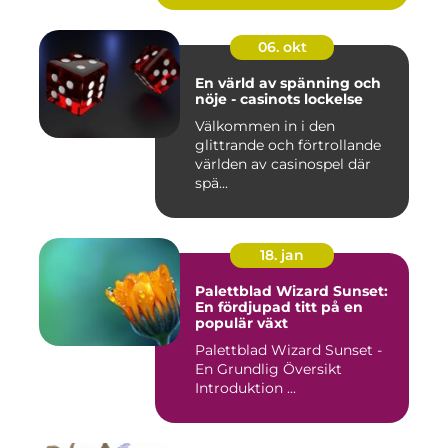
06. okt
En värld av spänning och
nöje - casinots lockelse
Välkommen in i den
glittrande och förtrollande
världen av casinospel där
spä...
18. jan
Palettblad Wizard Sunset:
En fördjupad titt på en
populär växt
Palettblad Wizard Sunset -
En Grundlig Översikt
Introduktion ...