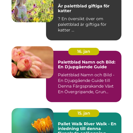
Är palettblad giftiga för
katter
? En översikt över om
palettblad är giftiga för
katter ...
16. jan
Palettblad Namn och Bild:
En Djupgående Guide
Palettblad Namn och Bild -
En Djupgående Guide till
Denna Färgsprakande Växt
En Övergripande, Grun...
15. jan
Pallet Walk River Walk - En
inledning till denna