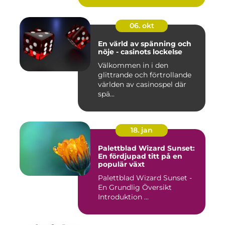
06. okt
En värld av spänning och
nöje - casinots lockelse
Välkommen in i den
glittrande och förtrollande
världen av casinospel där
spä...
18. jan
Palettblad Wizard Sunset:
En fördjupad titt på en
populär växt
Palettblad Wizard Sunset -
En Grundlig Översikt
Introduktion ...