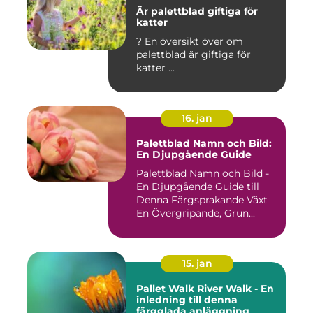
Är palettblad giftiga för
katter
? En översikt över om
palettblad är giftiga för
katter ...
16. jan
Palettblad Namn och Bild:
En Djupgående Guide
Palettblad Namn och Bild -
En Djupgående Guide till
Denna Färgsprakande Växt
En Övergripande, Grun...
15. jan
Pallet Walk River Walk - En
inledning till denna
färgglada anläggning