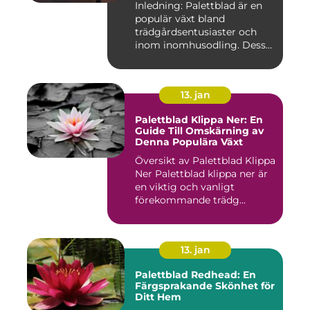
Inledning: Palettblad är en
populär växt bland
trädgårdsentusiaster och
inom inomhusodling. Dess
uni...
13. jan
Palettblad Klippa Ner: En
Guide Till Omskärning av
Denna Populära Växt
Översikt av Palettblad Klippa
Ner Palettblad klippa ner är
en viktig och vanligt
förekommande trädg...
13. jan
Palettblad Redhead: En
Färgsprakande Skönhet för
Ditt Hem