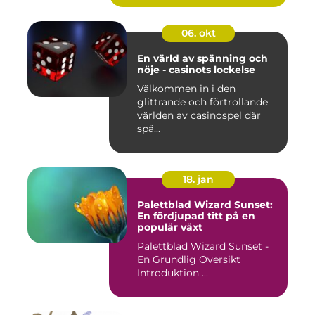
06. okt
En värld av spänning och
nöje - casinots lockelse
Välkommen in i den
glittrande och förtrollande
världen av casinospel där
spä...
18. jan
Palettblad Wizard Sunset:
En fördjupad titt på en
populär växt
Palettblad Wizard Sunset -
En Grundlig Översikt
Introduktion ...