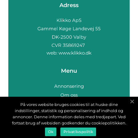
Adress
web:
www.klikko.dk
Menu
Annonsering
Om oss
Cookies
På vores website bruges cookies til at huske dine
indstillinger, statistik og personalisering af indhold og
Kontakta oss
annoncer. Denne information deles med tredjepart. Ved
Sitemap
fortsat brug af websiden godkender du cookiepolitikken.
Ok
Privatlivspolitik