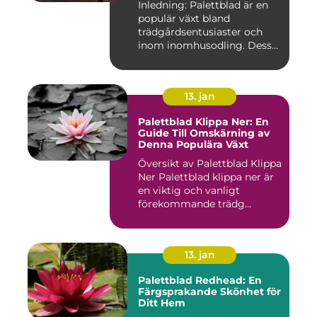
Inledning: Palettblad är en
populär växt bland
trädgårdsentusiaster och
inom inomhusodling. Dess
uni...
13. jan
Palettblad Klippa Ner: En
Guide Till Omskärning av
Denna Populära Växt
Översikt av Palettblad Klippa
Ner Palettblad klippa ner är
en viktig och vanligt
förekommande trädg...
13. jan
Palettblad Redhead: En
Färgsprakande Skönhet för
Ditt Hem