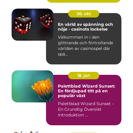
06. okt
En värld av spänning och
nöje - casinots lockelse
Välkommen in i den
glittrande och förtrollande
världen av casinospel där
spä...
18. jan
Palettblad Wizard Sunset:
En fördjupad titt på en
populär växt
Palettblad Wizard Sunset -
En Grundlig Översikt
Introduktion ...