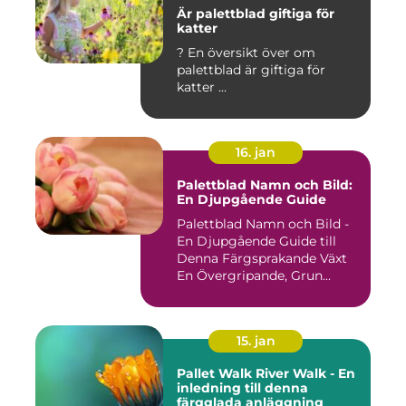
Är palettblad giftiga för
katter
? En översikt över om
palettblad är giftiga för
katter ...
16. jan
Palettblad Namn och Bild:
En Djupgående Guide
Palettblad Namn och Bild -
En Djupgående Guide till
Denna Färgsprakande Växt
En Övergripande, Grun...
15. jan
Pallet Walk River Walk - En
inledning till denna
färgglada anläggning