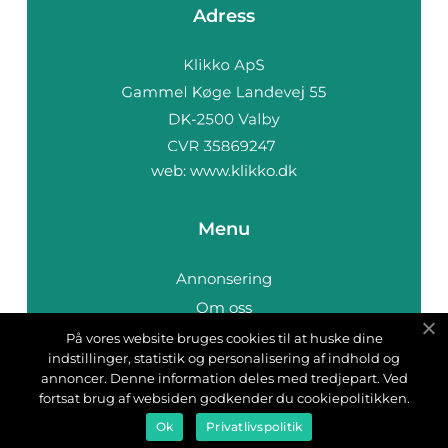
Adress
web:
www.klikko.dk
Menu
Annonsering
Om oss
Cookies
På vores website bruges cookies til at huske dine
indstillinger, statistik og personalisering af indhold og
Kontakta oss
annoncer. Denne information deles med tredjepart. Ved
Sitemap
fortsat brug af websiden godkender du cookiepolitikken.
Ok
Privatlivspolitik