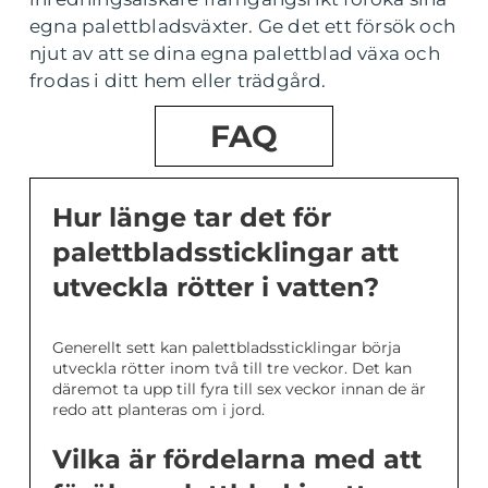
egna palettbladsväxter. Ge det ett försök och
njut av att se dina egna palettblad växa och
frodas i ditt hem eller trädgård.
FAQ
Hur länge tar det för
palettbladssticklingar att
utveckla rötter i vatten?
Generellt sett kan palettbladssticklingar börja
utveckla rötter inom två till tre veckor. Det kan
däremot ta upp till fyra till sex veckor innan de är
redo att planteras om i jord.
Vilka är fördelarna med att