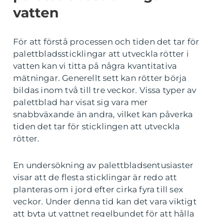
vatten
För att förstå processen och tiden det tar för
palettbladssticklingar att utveckla rötter i
vatten kan vi titta på några kvantitativa
mätningar. Generellt sett kan rötter börja
bildas inom två till tre veckor. Vissa typer av
palettblad har visat sig vara mer
snabbväxande än andra, vilket kan påverka
tiden det tar för sticklingen att utveckla
rötter.
En undersökning av palettbladsentusiaster
visar att de flesta sticklingar är redo att
planteras om i jord efter cirka fyra till sex
veckor. Under denna tid kan det vara viktigt
att byta ut vattnet regelbundet för att hålla