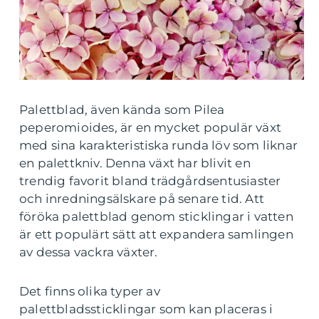
Palettblad, även kända som Pilea
peperomioides, är en mycket populär växt
med sina karakteristiska runda löv som liknar
en palettkniv. Denna växt har blivit en
trendig favorit bland trädgårdsentusiaster
och inredningsälskare på senare tid. Att
föröka palettblad genom sticklingar i vatten
är ett populärt sätt att expandera samlingen
av dessa vackra växter.
Det finns olika typer av
palettbladssticklingar som kan placeras i