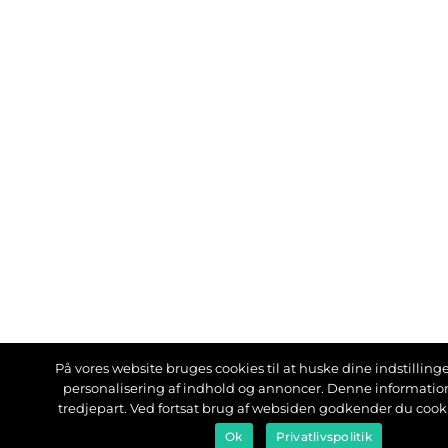
På vores website bruges cookies til at huske dine indstillinger
personalisering af indhold og annoncer. Denne informati
tredjepart. Ved fortsat brug af websiden godkender du cook
Ok
Privatlivspolitik