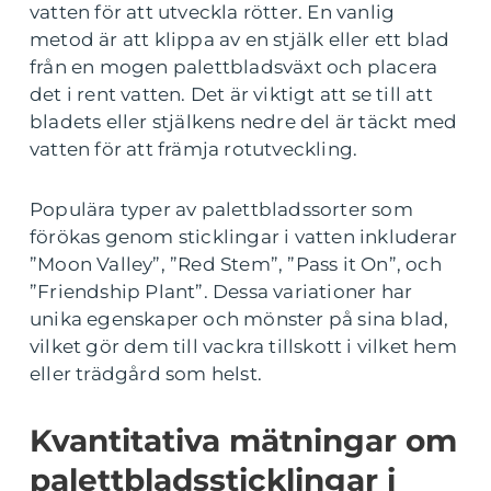
vatten för att utveckla rötter. En vanlig
metod är att klippa av en stjälk eller ett blad
från en mogen palettbladsväxt och placera
det i rent vatten. Det är viktigt att se till att
bladets eller stjälkens nedre del är täckt med
vatten för att främja rotutveckling.
Populära typer av palettbladssorter som
förökas genom sticklingar i vatten inkluderar
”Moon Valley”, ”Red Stem”, ”Pass it On”, och
”Friendship Plant”. Dessa variationer har
unika egenskaper och mönster på sina blad,
vilket gör dem till vackra tillskott i vilket hem
eller trädgård som helst.
Kvantitativa mätningar om
palettbladssticklingar i