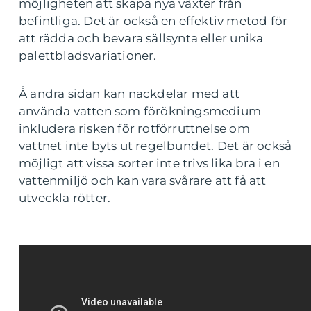
möjligheten att skapa nya växter från
befintliga. Det är också en effektiv metod för
att rädda och bevara sällsynta eller unika
palettbladsvariationer.
Å andra sidan kan nackdelar med att
använda vatten som förökningsmedium
inkludera risken för rotförruttnelse om
vattnet inte byts ut regelbundet. Det är också
möjligt att vissa sorter inte trivs lika bra i en
vattenmiljö och kan vara svårare att få att
utveckla rötter.