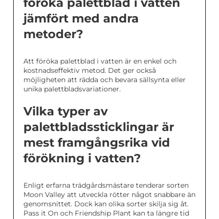
föröka palettblad i vatten
jämfört med andra
metoder?
Att föröka palettblad i vatten är en enkel och
kostnadseffektiv metod. Det ger också
möjligheten att rädda och bevara sällsynta eller
unika palettbladsvariationer.
Vilka typer av
palettbladssticklingar är
mest framgångsrika vid
förökning i vatten?
Enligt erfarna trädgårdsmästare tenderar sorten
Moon Valley att utveckla rötter något snabbare än
genomsnittet. Dock kan olika sorter skilja sig åt.
Pass it On och Friendship Plant kan ta längre tid