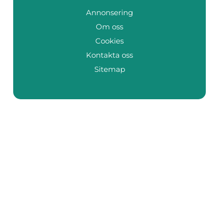
Annonsering
Om oss
Cookies
Kontakta oss
Sitemap