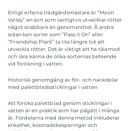
Enligt erfarna trädgårdsmästare är ”Moon
Valley” en sort som vanligtvis utvecklar rötter
något snabbare än genomsnittet. Å andra
sidan kan sorter som ”Pass it On” eller
”Friendship Plant” ta lite längre tid att
utveckla rötter. Det är viktigt att ha tålamod
och lära känna de olika sorternas beteende
vid förökning i vatten.
Historisk genomgång av för- och nackdelar
med palettbladssticklingar i vatten
Att föröka palettblad genom sticklingar i
vatten är en praktik som har pågått i många
år. Fördelarna med denna metod inkluderar
enkelhet, kostnadsbesparingar och