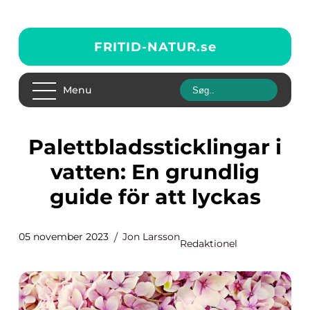
FRITID-NATUR.
se
Menu
Palettbladssticklingar i
vatten: En grundlig
guide för att lyckas
05 november 2023
Jon Larsson
Redaktionel