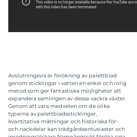
Avslutningsvis är förökning av palettblad
genom sticklingar i vatten en enkel och rolig
metod som ger fantastiska möjligheter att
expandera samlingen av dessa vackra växter.
Genom att vara medveten om de olika
typerna av palettbladssticklingar,
kvantitativa mätningar och historiska för-
och nackdelar kan trädgårdsentusiaster och
inredningsälskare framgångsrikt föröka sina