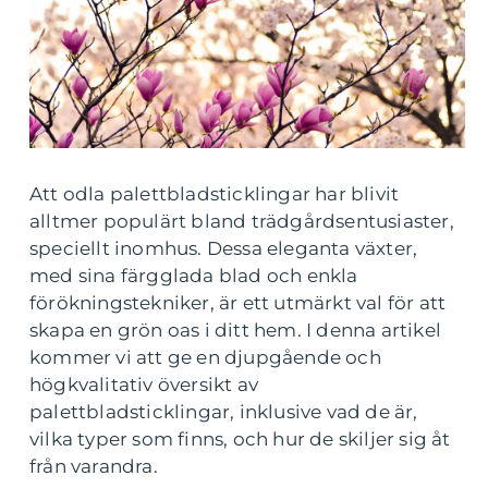
Att odla palettbladsticklingar har blivit
alltmer populärt bland trädgårdsentusiaster,
speciellt inomhus. Dessa eleganta växter,
med sina färgglada blad och enkla
förökningstekniker, är ett utmärkt val för att
skapa en grön oas i ditt hem. I denna artikel
kommer vi att ge en djupgående och
högkvalitativ översikt av
palettbladsticklingar, inklusive vad de är,
vilka typer som finns, och hur de skiljer sig åt
från varandra.