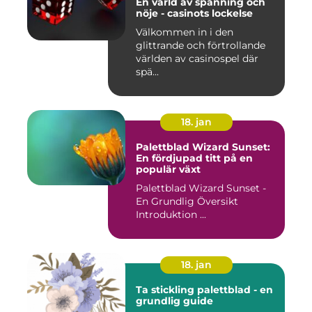
En värld av spänning och
nöje - casinots lockelse
Välkommen in i den
glittrande och förtrollande
världen av casinospel där
spä...
18. jan
Palettblad Wizard Sunset:
En fördjupad titt på en
populär växt
Palettblad Wizard Sunset -
En Grundlig Översikt
Introduktion ...
18. jan
Ta stickling palettblad - en
grundlig guide