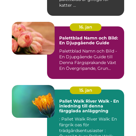
katter ...
16. jan
Palettblad Namn och Bild:
En Djupgående Guide
Palettblad Namn och Bild -
En Djupgående Guide till
Denna Färgsprakande Växt
En Övergripande, Grun...
15. jan
Pallet Walk River Walk - En
inledning till denna
färgglada anläggning
: Pallet Walk River Walk: En
färgrik oas för
trädgårdsentusiaster :