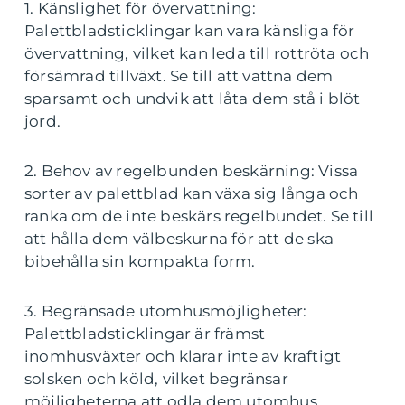
1. Känslighet för övervattning:
Palettbladsticklingar kan vara känsliga för
övervattning, vilket kan leda till rottröta och
försämrad tillväxt. Se till att vattna dem
sparsamt och undvik att låta dem stå i blöt
jord.
2. Behov av regelbunden beskärning: Vissa
sorter av palettblad kan växa sig långa och
ranka om de inte beskärs regelbundet. Se till
att hålla dem välbeskurna för att de ska
bibehålla sin kompakta form.
3. Begränsade utomhusmöjligheter:
Palettbladsticklingar är främst
inomhusväxter och klarar inte av kraftigt
solsken och köld, vilket begränsar
möjligheterna att odla dem utomhus.