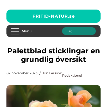
FRITID-NATUR.
se
Menu
Palettblad sticklingar en
grundlig översikt
02 november 2023
Jon Larsson
Redaktionel