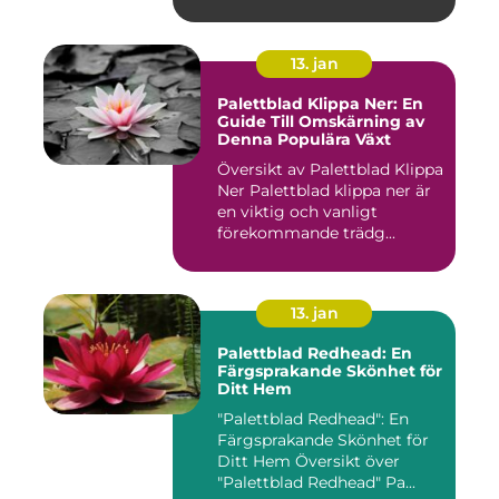
uni...
13. jan
Palettblad Klippa Ner: En
Guide Till Omskärning av
Denna Populära Växt
Översikt av Palettblad Klippa
Ner Palettblad klippa ner är
en viktig och vanligt
förekommande trädg...
13. jan
Palettblad Redhead: En
Färgsprakande Skönhet för
Ditt Hem
"Palettblad Redhead": En
Färgsprakande Skönhet för
Ditt Hem Översikt över
"Palettblad Redhead" Pa...