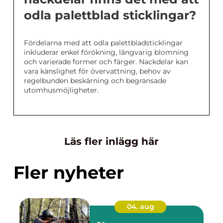
odla palettblad sticklingar?
Fördelarna med att odla palettbladsticklingar
inkluderar enkel förökning, långvarig blomning
och varierade former och färger. Nackdelar kan
vara känslighet för övervattning, behov av
regelbunden beskärning och begränsade
utomhusmöjligheter.
Läs fler inlägg här
Fler nyheter
04. aug