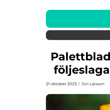
Palettblad katt: Den perfekta
följeslaga
21 oktober 2023
Jon Larsson