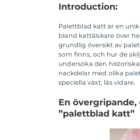
Introduction:
Palettblad katt är en uni
bland kattälskare över he
grundlig översikt av palett
som finns, och hur de skil
undersöka den historiska
nackdelar med olika palet
speciella växt, läs vidare.
En övergripande, 
”palettblad katt”