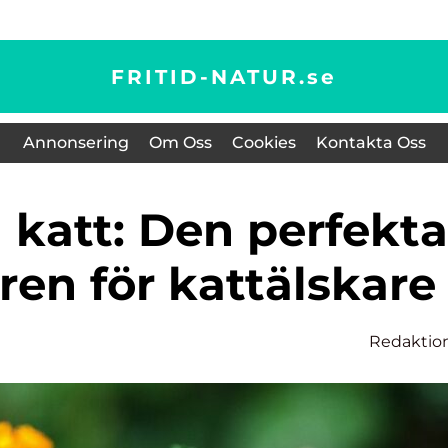
FRITID-NATUR.
se
Annonsering
Om Oss
Cookies
Kontakta Oss
ren för kattälskare
Redaktio