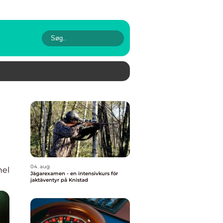
04. aug
nel
Jägarexamen - en intensivkurs för
jaktäventyr på Knistad