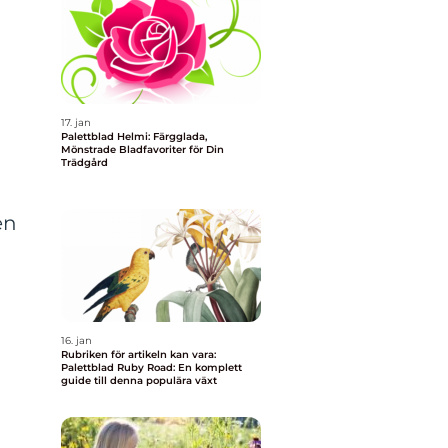
17. jan
Palettblad Helmi: Färgglada,
Mönstrade Bladfavoriter för Din
Trädgård
en
16. jan
Rubriken för artikeln kan vara:
Palettblad Ruby Road: En komplett
guide till denna populära växt