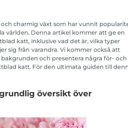
k och charmig växt som har vunnit popularit
la världen. Denna artikel kommer att ge en
blad katt, inklusive vad det är, vilka typer
jer sig från varandra. Vi kommer också att
 bakgrunden och presentera några för- och
tblad katt. För den ultimata guiden till den
grundlig översikt över