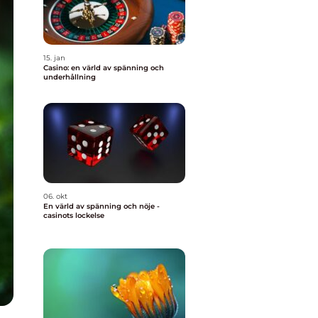
15. jan
Casino: en värld av spänning och
underhållning
06. okt
En värld av spänning och nöje -
casinots lockelse