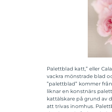
Palettblad katt,” eller Ca
vackra mönstrade blad oc
”palettblad” kommer från
liknar en konstnärs palet
kattälskare på grund av d
att trivas inomhus. Palett