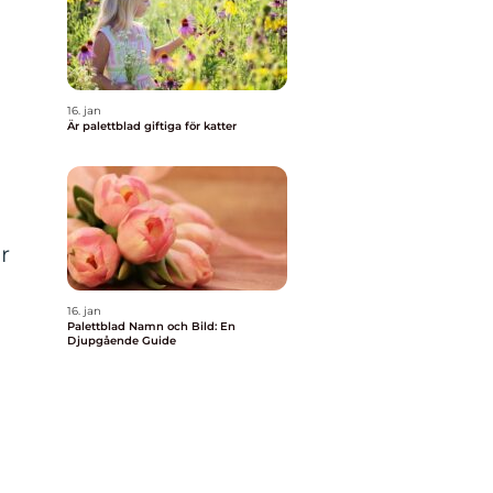
16. jan
Är palettblad giftiga för katter
r
16. jan
Palettblad Namn och Bild: En
Djupgående Guide