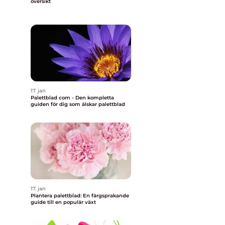
översikt
17. jan
Palettblad com - Den kompletta
guiden för dig som älskar palettblad
17. jan
Plantera palettblad: En färgsprakande
guide till en populär växt