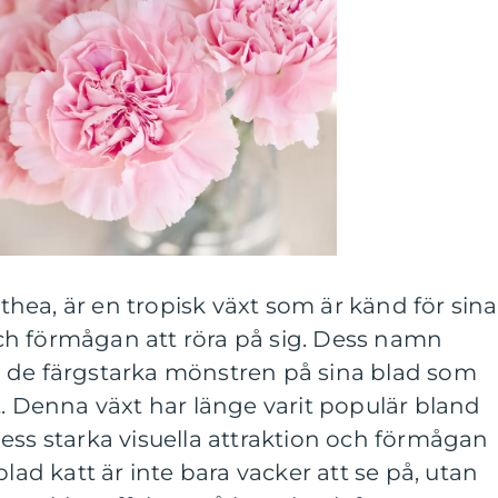
lathea, är en tropisk växt som är känd för sina
h förmågan att röra på sig. Dess namn
 de färgstarka mönstren på sina blad som
t. Denna växt har länge varit populär bland
ess starka visuella attraktion och förmågan
blad katt är inte bara vacker att se på, utan