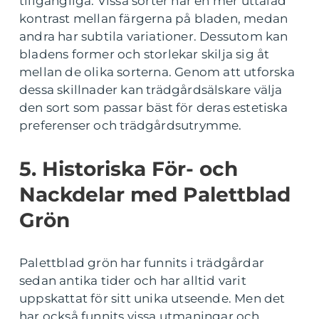
tillgängliga. Vissa sorter har en mer uttalad
kontrast mellan färgerna på bladen, medan
andra har subtila variationer. Dessutom kan
bladens former och storlekar skilja sig åt
mellan de olika sorterna. Genom att utforska
dessa skillnader kan trädgårdsälskare välja
den sort som passar bäst för deras estetiska
preferenser och trädgårdsutrymme.
5. Historiska För- och
Nackdelar med Palettblad
Grön
Palettblad grön har funnits i trädgårdar
sedan antika tider och har alltid varit
uppskattat för sitt unika utseende. Men det
har också funnits vissa utmaningar och