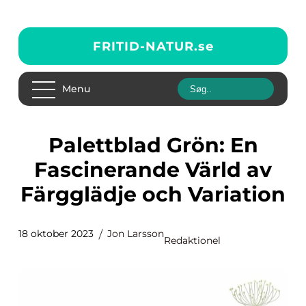
FRITID-NATUR.
se
Menu
Palettblad Grön: En
Fascinerande Värld av
Färgglädje och Variation
18 oktober 2023
Jon Larsson
Redaktionel