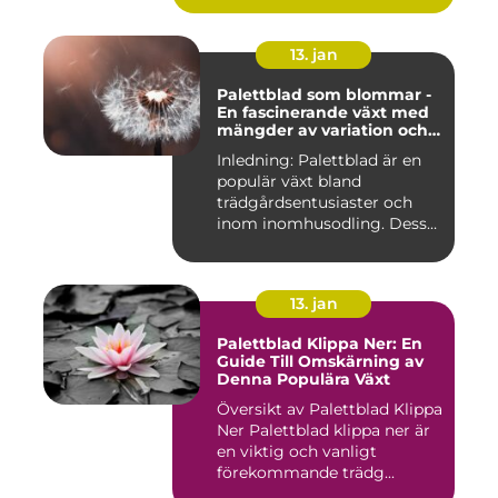
13. jan
Palettblad som blommar -
En fascinerande växt med
mängder av variation och
möjligheter
Inledning: Palettblad är en
populär växt bland
trädgårdsentusiaster och
inom inomhusodling. Dess
uni...
13. jan
Palettblad Klippa Ner: En
Guide Till Omskärning av
Denna Populära Växt
Översikt av Palettblad Klippa
Ner Palettblad klippa ner är
en viktig och vanligt
förekommande trädg...