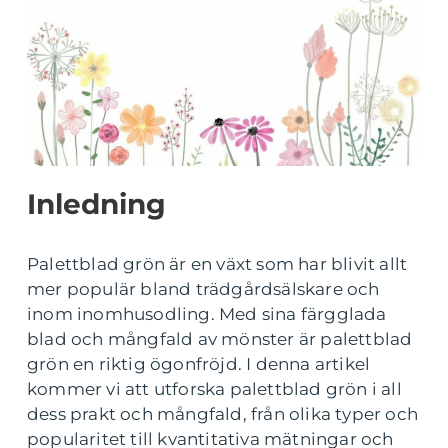
Inledning
Palettblad grön är en växt som har blivit allt
mer populär bland trädgårdsälskare och
inom inomhusodling. Med sina färgglada
blad och mångfald av mönster är palettblad
grön en riktig ögonfröjd. I denna artikel
kommer vi att utforska palettblad grön i all
dess prakt och mångfald, från olika typer och
popularitet till kvantitativa mätningar och