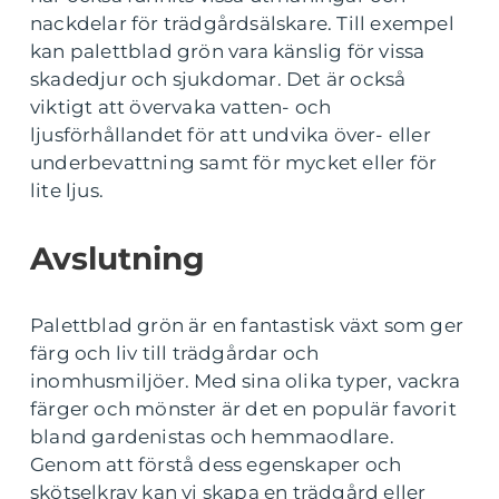
nackdelar för trädgårdsälskare. Till exempel
kan palettblad grön vara känslig för vissa
skadedjur och sjukdomar. Det är också
viktigt att övervaka vatten- och
ljusförhållandet för att undvika över- eller
underbevattning samt för mycket eller för
lite ljus.
Avslutning
Palettblad grön är en fantastisk växt som ger
färg och liv till trädgårdar och
inomhusmiljöer. Med sina olika typer, vackra
färger och mönster är det en populär favorit
bland gardenistas och hemmaodlare.
Genom att förstå dess egenskaper och
skötselkrav kan vi skapa en trädgård eller