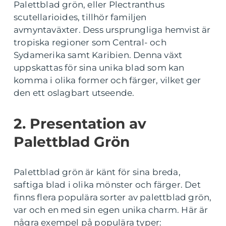
Palettblad grön, eller Plectranthus
scutellarioides, tillhör familjen
avmyntaväxter. Dess ursprungliga hemvist är
tropiska regioner som Central- och
Sydamerika samt Karibien. Denna växt
uppskattas för sina unika blad som kan
komma i olika former och färger, vilket ger
den ett oslagbart utseende.
2. Presentation av
Palettblad Grön
Palettblad grön är känt för sina breda,
saftiga blad i olika mönster och färger. Det
finns flera populära sorter av palettblad grön,
var och en med sin egen unika charm. Här är
några exempel på populära typer: