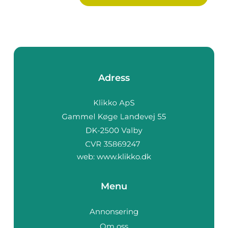
Adress
web:
www.klikko.dk
Menu
Annonsering
Om oss