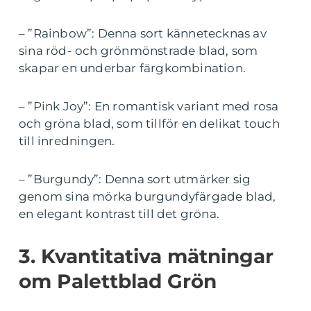
– ”Rainbow”: Denna sort kännetecknas av
sina röd- och grönmönstrade blad, som
skapar en underbar färgkombination.
– ”Pink Joy”: En romantisk variant med rosa
och gröna blad, som tillför en delikat touch
till inredningen.
– ”Burgundy”: Denna sort utmärker sig
genom sina mörka burgundyfärgade blad,
en elegant kontrast till det gröna.
3. Kvantitativa mätningar
om Palettblad Grön