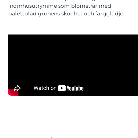
inomhusutrymme som blomstrar med
palettblad grönens skönhet och färgglädje.