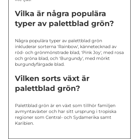
Vilka är några populära
typer av palettblad grön?
Några populära typer av palettblad grön
inkluderar sorterna 'Rainbow', kännetecknad av
röd- och grönmönstrade blad, 'Pink Joy', med rosa
och gröna blad, och 'Burgundy', med mörkt
burgundyfärgade blad.
Vilken sorts växt är
palettblad grön?
Palettblad grön är en växt som tillhör familjen
avmyntaväxter och har sitt ursprung i tropiska
regioner som Central- och Sydamerika samt
Karibien.