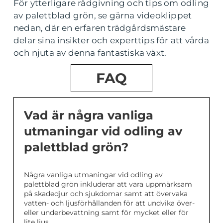
För ytterligare rådgivning och tips om odling
av palettblad grön, se gärna videoklippet
nedan, där en erfaren trädgårdsmästare
delar sina insikter och experttips för att vårda
och njuta av denna fantastiska växt.
FAQ
Vad är några vanliga
utmaningar vid odling av
palettblad grön?
Några vanliga utmaningar vid odling av
palettblad grön inkluderar att vara uppmärksam
på skadedjur och sjukdomar samt att övervaka
vatten- och ljusförhållanden för att undvika över-
eller underbevattning samt för mycket eller för
lite ljus.