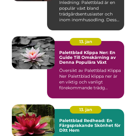
Inledning: Palettblad är en
populär växt bland
trädgårdsentusiaster och
inom inomhusodling. Dess
uni...
13. jan
Palettblad Klippa Ner: En
Guide Till Omskärning av
Denna Populära Växt
Översikt av Palettblad Klippa
Ner Palettblad klippa ner är
en viktig och vanligt
förekommande trädg...
13. jan
Palettblad Redhead: En
Färgsprakande Skönhet för
Ditt Hem