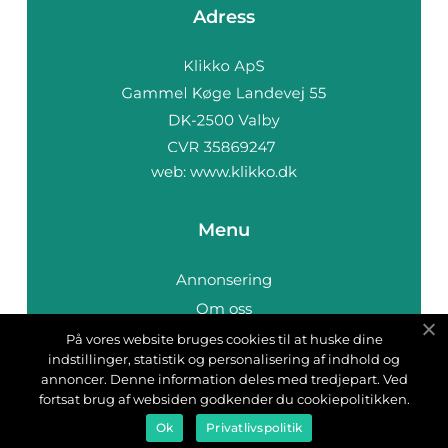
Adress
web:
www.klikko.dk
Menu
Annonsering
Om oss
Cookies
På vores website bruges cookies til at huske dine
indstillinger, statistik og personalisering af indhold og
Kontakta oss
annoncer. Denne information deles med tredjepart. Ved
Sitemap
fortsat brug af websiden godkender du cookiepolitikken.
Ok
Privatlivspolitik