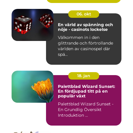
06. okt
En värld av spänning och
nöje - casinots lockelse
Välkommen in i den
glittrande och förtrollande
världen av casinospel där
spä...
18. jan
Palettblad Wizard Sunset:
En fördjupad titt på en
populär växt
Palettblad Wizard Sunset -
En Grundlig Översikt
Introduktion ...