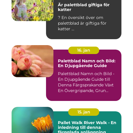
Är palettblad giftiga för
katter
? En översikt över om
palettblad är giftiga för
katter ...
16. jan
Palettblad Namn och Bild:
En Djupgående Guide
Palettblad Namn och Bild -
En Djupgående Guide till
Denna Färgsprakande Växt
En Övergripande, Grun...
15. jan
Pallet Walk River Walk - En
inledning till denna
färgglada anläggning