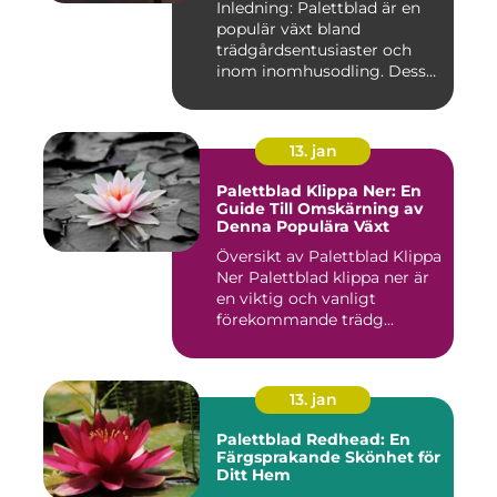
Inledning: Palettblad är en
populär växt bland
trädgårdsentusiaster och
inom inomhusodling. Dess
uni...
13. jan
Palettblad Klippa Ner: En
Guide Till Omskärning av
Denna Populära Växt
Översikt av Palettblad Klippa
Ner Palettblad klippa ner är
en viktig och vanligt
förekommande trädg...
13. jan
Palettblad Redhead: En
Färgsprakande Skönhet för
Ditt Hem