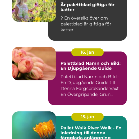
Är palettblad giftiga för
katter
? En översikt över om
palettblad är giftiga för
katter ...
16. jan
Palettblad Namn och Bild:
En Djupgående Guide
Palettblad Namn och Bild -
En Djupgående Guide till
Denna Färgsprakande Växt
En Övergripande, Grun...
15. jan
Pallet Walk River Walk - En
inledning till denna
färgglada anläggning