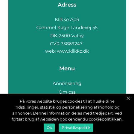
Adress
web:
www.klikko.dk
Menu
Annonsering
Om oss
Cookies
På vores website bruges cookies til at huske dine
indstillinger, statistik og personalisering af indhold og
Kontakta oss
annoncer. Denne information deles med tredjepart. Ved
Sitemap
fortsat brug af websiden godkender du cookiepolitikken.
Ok
Privatlivspolitik