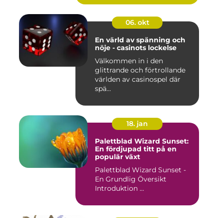
06. okt
En värld av spänning och
nöje - casinots lockelse
Välkommen in i den
glittrande och förtrollande
världen av casinospel där
spä...
18. jan
Palettblad Wizard Sunset:
En fördjupad titt på en
populär växt
Palettblad Wizard Sunset -
En Grundlig Översikt
Introduktion ...