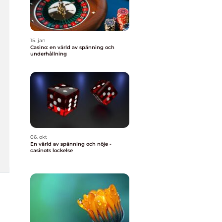
15. jan
Casino: en värld av spänning och
underhållning
06. okt
En värld av spänning och nöje -
casinots lockelse