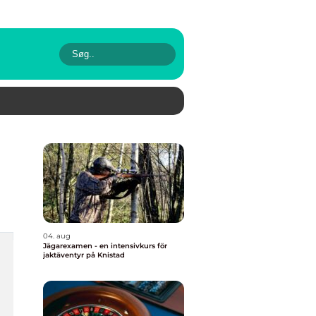
04. aug
Jägarexamen - en intensivkurs för
jaktäventyr på Knistad