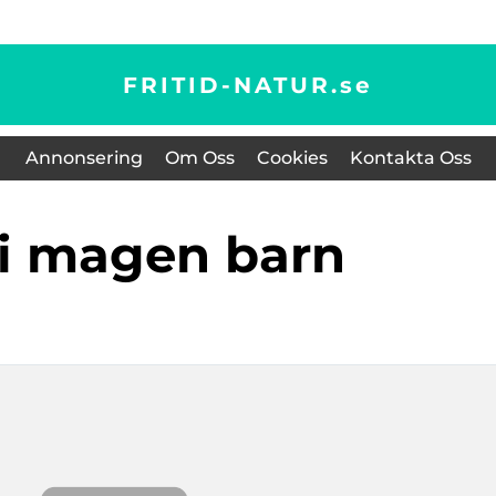
FRITID-NATUR.
se
Annonsering
Om Oss
Cookies
Kontakta Oss
t i magen barn