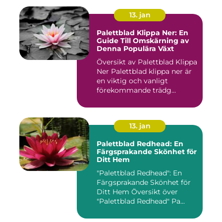
13. jan
Palettblad Klippa Ner: En
Guide Till Omskärning av
Denna Populära Växt
Översikt av Palettblad Klippa
Ner Palettblad klippa ner är
en viktig och vanligt
förekommande trädg...
13. jan
Palettblad Redhead: En
Färgsprakande Skönhet för
Ditt Hem
"Palettblad Redhead": En
Färgsprakande Skönhet för
Ditt Hem Översikt över
"Palettblad Redhead" Pa...