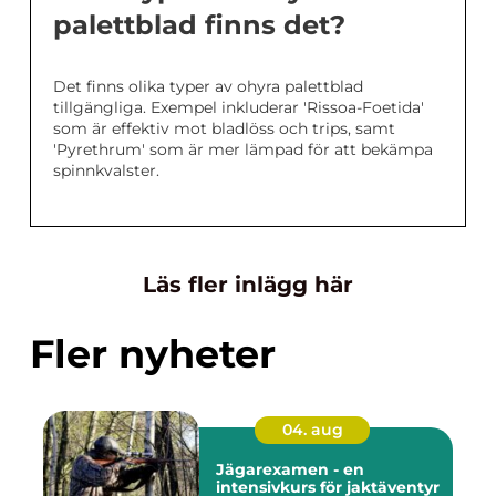
palettblad finns det?
Det finns olika typer av ohyra palettblad
tillgängliga. Exempel inkluderar 'Rissoa-Foetida'
som är effektiv mot bladlöss och trips, samt
'Pyrethrum' som är mer lämpad för att bekämpa
spinnkvalster.
Läs fler inlägg här
Fler nyheter
04. aug
Jägarexamen - en
intensivkurs för jaktäventyr