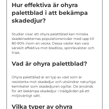
Hur effektiva är ohyra
palettblad i att bekämpa
skadedjur?
Studier visar att ohyra palettblad kan minska
skadeinsekternas populationsnivåer med upp till
80-90% inom en vecka. Dessa växter kan vara
särskilt effektiva mot bladlöss, spinnkvalster och
trips.
Vad är ohyra palettblad?
Ohyra palettblad är en typ av växt som är
resistenta mot skadedjur och utsöndrar naturliga
kemikalier som skadedjuren ogillar. De används
för att bekämpa skadedjur i trädgården på ett
miljövänligt sätt.
Vilka typer av ohyra