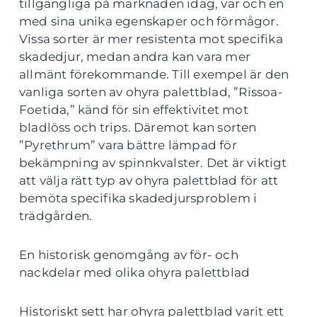
tillgängliga på marknaden idag, var och en
med sina unika egenskaper och förmågor.
Vissa sorter är mer resistenta mot specifika
skadedjur, medan andra kan vara mer
allmänt förekommande. Till exempel är den
vanliga sorten av ohyra palettblad, ”Rissoa-
Foetida,” känd för sin effektivitet mot
bladlöss och trips. Däremot kan sorten
”Pyrethrum” vara bättre lämpad för
bekämpning av spinnkvalster. Det är viktigt
att välja rätt typ av ohyra palettblad för att
bemöta specifika skadedjursproblem i
trädgården.
En historisk genomgång av för- och
nackdelar med olika ohyra palettblad
Historiskt sett har ohyra palettblad varit ett