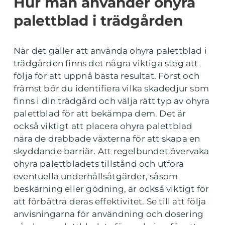
Hur man använder ohyra
palettblad i trädgården
När det gäller att använda ohyra palettblad i
trädgården finns det några viktiga steg att
följa för att uppnå bästa resultat. Först och
främst bör du identifiera vilka skadedjur som
finns i din trädgård och välja rätt typ av ohyra
palettblad för att bekämpa dem. Det är
också viktigt att placera ohyra palettblad
nära de drabbade växterna för att skapa en
skyddande barriär. Att regelbundet övervaka
ohyra palettbladets tillstånd och utföra
eventuella underhållsåtgärder, såsom
beskärning eller gödning, är också viktigt för
att förbättra deras effektivitet. Se till att följa
anvisningarna för användning och dosering