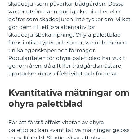
skadedjur som påverkar trädgården. Dessa
växter utsöndrar naturliga kemikalier eller
dofter som skadedjuren inte tycker om, vilket
gör dem till ett bra alternativ för
skadedjursbekämpning. Ohyra palettblad
finns i olika typer och sorter, var och en med
unika egenskaper och förmågor.
Populariteten för ohyra palettblad har vuxit
genom åren, då allt fler trädgårdsmästare
upptäcker deras effektivitet och fördelar.
Kvantitativa mätningar om
ohyra palettblad
För att förstå effektiviteten av ohyra
palettblad kan kvantitativa mätningar ge oss
en tydlig bild. Studier visar att ohyra