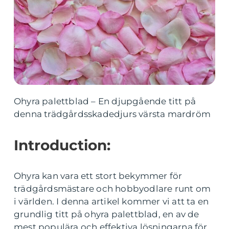
Ohyra palettblad – En djupgående titt på
denna trädgårdsskadedjurs värsta mardröm
Introduction:
Ohyra kan vara ett stort bekymmer för
trädgårdsmästare och hobbyodlare runt om
i världen. I denna artikel kommer vi att ta en
grundlig titt på ohyra palettblad, en av de
mest populära och effektiva lösningarna för