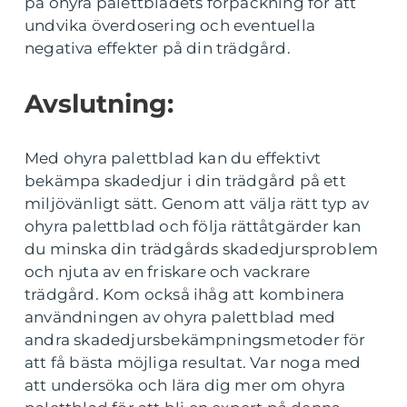
på ohyra palettbladets förpackning för att
undvika överdosering och eventuella
negativa effekter på din trädgård.
Avslutning:
Med ohyra palettblad kan du effektivt
bekämpa skadedjur i din trädgård på ett
miljövänligt sätt. Genom att välja rätt typ av
ohyra palettblad och följa rättåtgärder kan
du minska din trädgårds skadedjursproblem
och njuta av en friskare och vackrare
trädgård. Kom också ihåg att kombinera
användningen av ohyra palettblad med
andra skadedjursbekämpningsmetoder för
att få bästa möjliga resultat. Var noga med
att undersöka och lära dig mer om ohyra