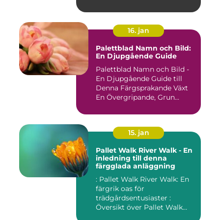
16. jan
Palettblad Namn och Bild:
En Djupgående Guide
Palettblad Namn och Bild -
En Djupgående Guide till
Denna Färgsprakande Växt
En Övergripande, Grun...
15. jan
Pallet Walk River Walk - En
inledning till denna
färgglada anläggning
: Pallet Walk River Walk: En
färgrik oas för
trädgårdsentusiaster :
Översikt över Pallet Walk
River...