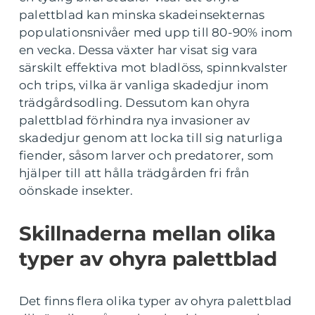
palettblad kan minska skadeinsekternas
populationsnivåer med upp till 80-90% inom
en vecka. Dessa växter har visat sig vara
särskilt effektiva mot bladlöss, spinnkvalster
och trips, vilka är vanliga skadedjur inom
trädgårdsodling. Dessutom kan ohyra
palettblad förhindra nya invasioner av
skadedjur genom att locka till sig naturliga
fiender, såsom larver och predatorer, som
hjälper till att hålla trädgården fri från
oönskade insekter.
Skillnaderna mellan olika
typer av ohyra palettblad
Det finns flera olika typer av ohyra palettblad