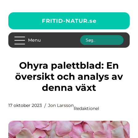
FRITID-NATUR.
se
Menu
Ohyra palettblad: En
översikt och analys av
denna växt
17 oktober 2023
Jon Larsson
Redaktionel