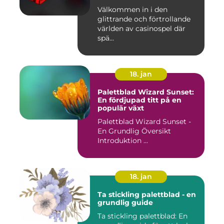
Välkommen in i den
glittrande och förtrollande
världen av casinospel där
spä...
18. jan
Palettblad Wizard Sunset:
En fördjupad titt på en
populär växt
Palettblad Wizard Sunset -
En Grundlig Översikt
Introduktion ...
18. jan
Ta stickling palettblad - en
grundlig guide
Ta stickling palettblad: En