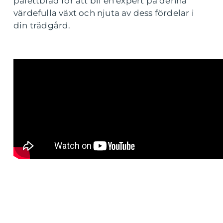
palettblad för att bli en expert på denna
värdefulla växt och njuta av dess fördelar i
din trädgård.