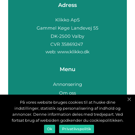
Adress
web:
www.klikko.dk
Menu
Annonsering
Om oss
Cookies
På vores website bruges cookies til at huske dine
indstillinger, statistik og personalisering af indhold og
Kontakta oss
annoncer. Denne information deles med tredjepart. Ved
Sitemap
fortsat brug af websiden godkender du cookiepolitikken.
Ok
Privatlivspolitik