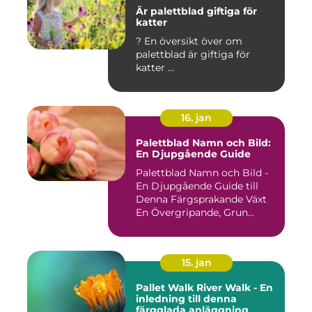
Är palettblad giftiga för
katter
? En översikt över om
palettblad är giftiga för
katter ...
16. jan
Palettblad Namn och Bild:
En Djupgående Guide
Palettblad Namn och Bild -
En Djupgående Guide till
Denna Färgsprakande Växt
En Övergripande, Grun...
15. jan
Pallet Walk River Walk - En
inledning till denna
färgglada anläggning