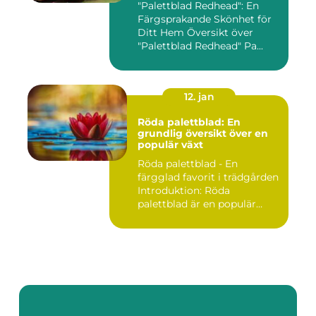
"Palettblad Redhead": En
Färgsprakande Skönhet för
Ditt Hem Översikt över
"Palettblad Redhead" Pa...
12. jan
Röda palettblad: En
grundlig översikt över en
populär växt
Röda palettblad - En
färgglad favorit i trädgården
Introduktion: Röda
palettblad är en populär
växt...