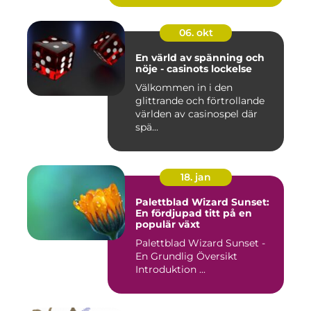
06. okt
En värld av spänning och
nöje - casinots lockelse
Välkommen in i den
glittrande och förtrollande
världen av casinospel där
spä...
18. jan
Palettblad Wizard Sunset:
En fördjupad titt på en
populär växt
Palettblad Wizard Sunset -
En Grundlig Översikt
Introduktion ...