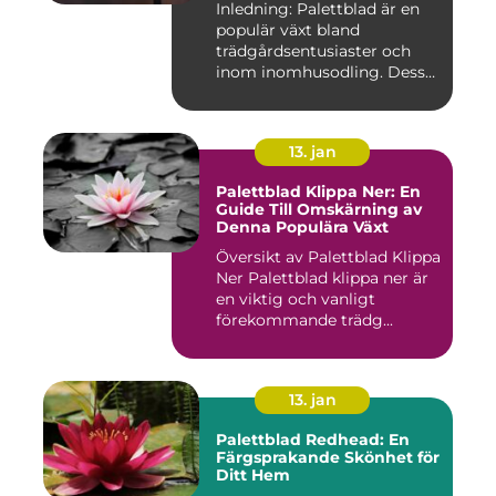
Inledning: Palettblad är en
populär växt bland
trädgårdsentusiaster och
inom inomhusodling. Dess
uni...
13. jan
Palettblad Klippa Ner: En
Guide Till Omskärning av
Denna Populära Växt
Översikt av Palettblad Klippa
Ner Palettblad klippa ner är
en viktig och vanligt
förekommande trädg...
13. jan
Palettblad Redhead: En
Färgsprakande Skönhet för
Ditt Hem