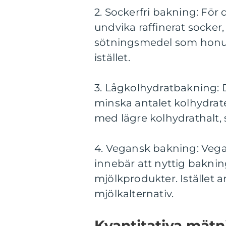
2. Sockerfri bakning: För 
undvika raffinerat socker, 
sötningsmedel som honun
istället.
3. Lågkolhydratbakning: 
minska antalet kolhydrat
med lägre kolhydrathalt,
4. Vegansk bakning: Vega
innebär att nyttig baknin
mjölkprodukter. Istället
mjölkalternativ.
Kvantitativa mät