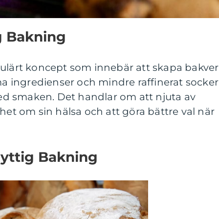
g Bakning
pulärt koncept som innebär att skapa bakve
ingredienser och mindre raffinerat socker
d smaken. Det handlar om att njuta av
 om sin hälsa och att göra bättre val när
Nyttig Bakning