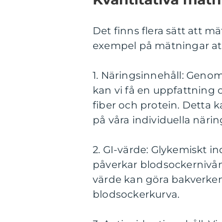
Det finns flera sätt att m
exempel på mätningar att
1. Näringsinnehåll: Genom
kan vi få en uppfattning 
fiber och protein. Detta 
på våra individuella näri
2. GI-värde: Glykemiskt i
påverkar blodsockernivån
värde kan göra bakverken
blodsockerkurva.