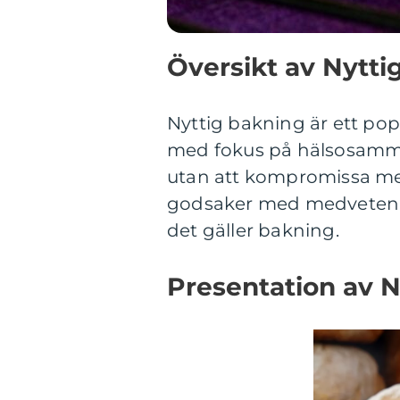
Översikt av Nytti
Nyttig bakning är ett po
med fokus på hälsosamma 
utan att kompromissa me
godsaker med medvetenhet
det gäller bakning.
Presentation av 