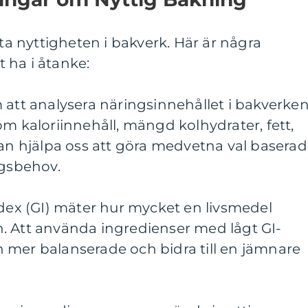
äta nyttigheten i bakverk. Här är några
 ha i åtanke:
 att analysera näringsinnehållet i bakverke
om kaloriinnehåll, mängd kolhydrater, fett,
kan hjälpa oss att göra medvetna val basera
ngsbehov.
ndex (GI) mäter hur mycket en livsmedel
. Att använda ingredienser med lågt GI-
 mer balanserade och bidra till en jämnare