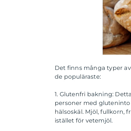
Det finns många typer av 
de populäraste:
1. Glutenfri bakning: Dett
personer med glutenintole
hälsoskäl. Mjöl, fullkorn,
istället för vetemjöl.