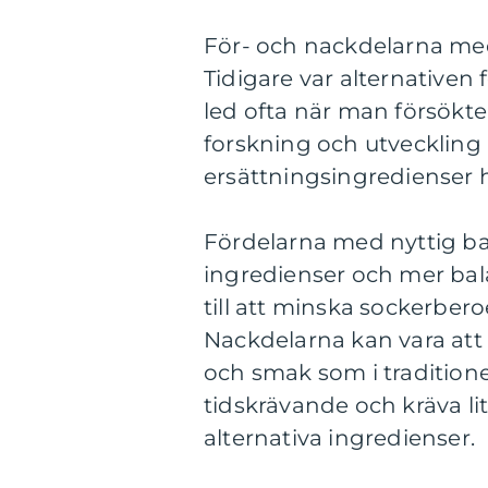
För- och nackdelarna med
Tidigare var alternative
led ofta när man försök
forskning och utvecklin
ersättningsingredienser h
Fördelarna med nyttig ba
ingredienser och mer bal
till att minska sockerber
Nackdelarna kan vara att 
och smak som i traditione
tidskrävande och kräva lit
alternativa ingredienser.