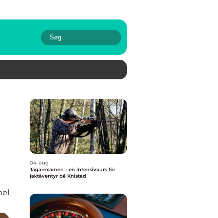
04. aug
Jägarexamen - en intensivkurs för
jaktäventyr på Knistad
nel