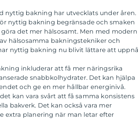
 nyttig bakning har utvecklats under åren.
n för nyttig bakning begränsade och smaken
te göra det mer hälsosamt. Men med modern
g av hälsosamma bakningstekniker och
ar nyttig bakning nu blivit lättare att uppnå
kning inkluderar att få mer näringsrika
anserade snabbkolhydrater. Det kan hjälpa
oendet och ge en mer hållbar energinivå.
det kan vara svårt att få samma konsistens
lla bakverk. Det kan också vara mer
e extra planering när man letar efter