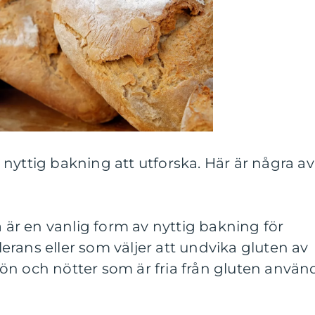
nyttig bakning att utforska. Här är några av
a är en vanlig form av nyttig bakning för
rans eller som väljer att undvika gluten av
 frön och nötter som är fria från gluten använ