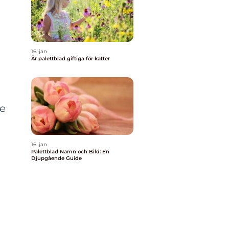
16. jan
Är palettblad giftiga för katter
n
de
16. jan
Palettblad Namn och Bild: En
Djupgående Guide