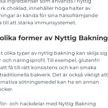
issa ingredienser som används i nyttig
k choklad, innehåller höga halter av
ningar är kända för sina hälsofrämjande
 till att stärka immunsystemet.
 olika former av Nyttig Bakning
tt olika typer av nyttig bakning kan skilja sig
 och näringsprofil. Till exempel, glutenfri
tt få till rätt konsistens och kan smaka
aditionella bakverk. Det är också viktigt at
ernativa sötningsmedel kan ha en annan
ocker.
för- och nackdelar med Nyttig Bakning