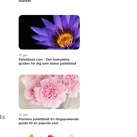
översikt
17. jan
Palettblad com - Den kompletta
guiden för dig som älskar palettblad
17. jan
ds
Plantera palettblad: En färgsprakande
guide till en populär växt