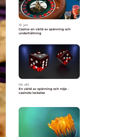
15. jan
Casino: en värld av spänning och
underhållning
06. okt
En värld av spänning och nöje -
casinots lockelse