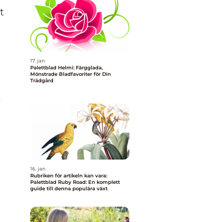
t
17. jan
Palettblad Helmi: Färgglada,
Mönstrade Bladfavoriter för Din
Trädgård
r
16. jan
Rubriken för artikeln kan vara:
Palettblad Ruby Road: En komplett
guide till denna populära växt