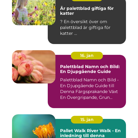
Är palettblad giftiga för
katter
? En översikt över om
palettblad är giftiga för
katter ...
16. jan
Palettblad Namn och Bild:
En Djupgående Guide
Palettblad Namn och Bild -
En Djupgående Guide till
Denna Färgsprakande Växt
En Övergripande, Grun...
15. jan
Pallet Walk River Walk - En
inledning till denna