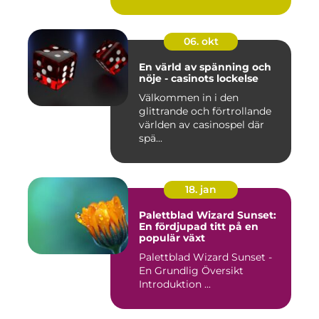
06. okt
En värld av spänning och
nöje - casinots lockelse
Välkommen in i den
glittrande och förtrollande
världen av casinospel där
spä...
18. jan
Palettblad Wizard Sunset:
En fördjupad titt på en
populär växt
Palettblad Wizard Sunset -
En Grundlig Översikt
Introduktion ...