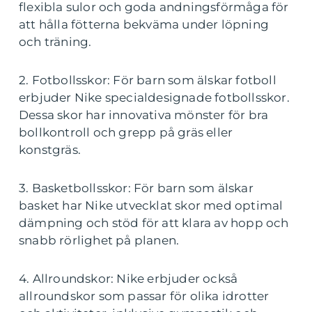
flexibla sulor och goda andningsförmåga för
att hålla fötterna bekväma under löpning
och träning.
2. Fotbollsskor: För barn som älskar fotboll
erbjuder Nike specialdesignade fotbollsskor.
Dessa skor har innovativa mönster för bra
bollkontroll och grepp på gräs eller
konstgräs.
3. Basketbollsskor: För barn som älskar
basket har Nike utvecklat skor med optimal
dämpning och stöd för att klara av hopp och
snabb rörlighet på planen.
4. Allroundskor: Nike erbjuder också
allroundskor som passar för olika idrotter