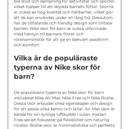
bra stöd och dämpning för aktiviteter och sporter,
vilket hjälper till att skydda barnets fötter. Skorna
är också av hög kvalitet och hållbarhet, vilket gör
att de kan användas under en lång tid. Dessutom
har de tilltalande och trendig design som tilltalar
barnen. Nike skor för barn är också utformade
med hänsyn till barnens fötter och
rörelsemönster för att ge en bekväm passform
och komfort.
Vilka är de populäraste
typerna av Nike skor för
barn?
De populäraste typerna av Nike skor för barn
inkluderar Nike Air Max, Nike Free och Nike Roshe.
Dessa skor erbjuder olika egenskaper och design
för att passa olika behov och stilar. Air Max skor är
kända för sin synliga luftkudde i sulan, medan
Free-serien fokuserar på flexibilitet och naturlig
rörelse. Roshe-skor är minimalistiska och perfekta