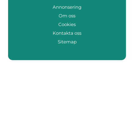
Annonsering
Om oss
Cookies
Kontakta oss
Sitemap