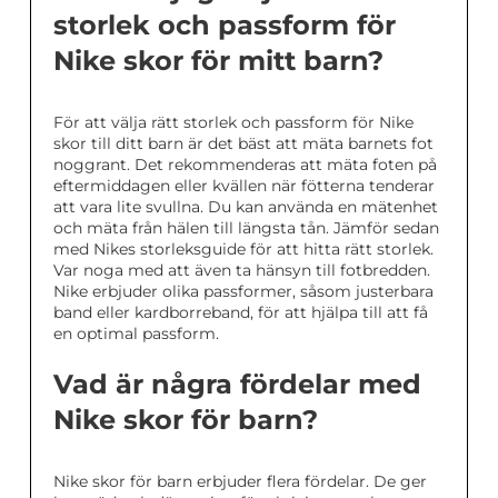
storlek och passform för
Nike skor för mitt barn?
För att välja rätt storlek och passform för Nike
skor till ditt barn är det bäst att mäta barnets fot
noggrant. Det rekommenderas att mäta foten på
eftermiddagen eller kvällen när fötterna tenderar
att vara lite svullna. Du kan använda en mätenhet
och mäta från hälen till längsta tån. Jämför sedan
med Nikes storleksguide för att hitta rätt storlek.
Var noga med att även ta hänsyn till fotbredden.
Nike erbjuder olika passformer, såsom justerbara
band eller kardborreband, för att hjälpa till att få
en optimal passform.
Vad är några fördelar med
Nike skor för barn?
Nike skor för barn erbjuder flera fördelar. De ger