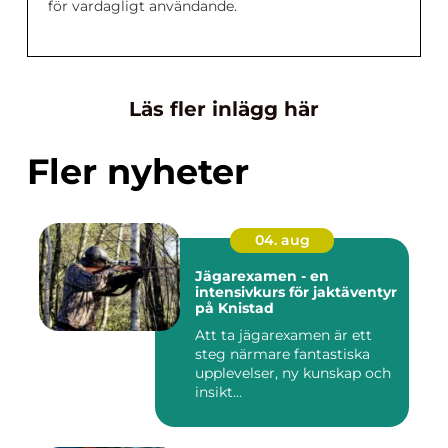
för vardagligt användande.
Läs fler inlägg här
Fler nyheter
04. aug
Jägarexamen - en
intensivkurs för jaktäventyr
på Knistad
Att ta jägarexamen är ett
steg närmare fantastiska
upplevelser, ny kunskap och
insikt...