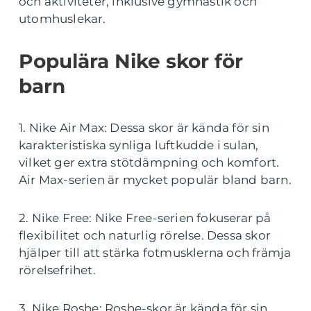
och aktiviteter, inklusive gymnastik och
utomhuslekar.
Populära Nike skor för
barn
1. Nike Air Max: Dessa skor är kända för sin
karakteristiska synliga luftkudde i sulan,
vilket ger extra stötdämpning och komfort.
Air Max-serien är mycket populär bland barn.
2. Nike Free: Nike Free-serien fokuserar på
flexibilitet och naturlig rörelse. Dessa skor
hjälper till att stärka fotmusklerna och främja
rörelsefrihet.
3. Nike Roshe: Roshe-skor är kända för sin