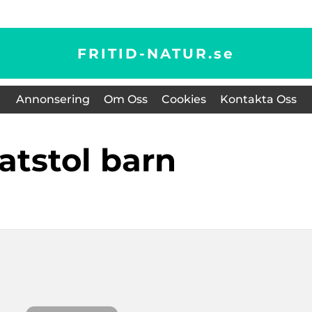
FRITID-NATUR.
se
Annonsering
Om Oss
Cookies
Kontakta Oss
matstol barn