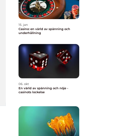
15. jan
Casino: en värld av spänning och
underhållning
06. okt
En värld av spänning och nöje -
casinots lockelse