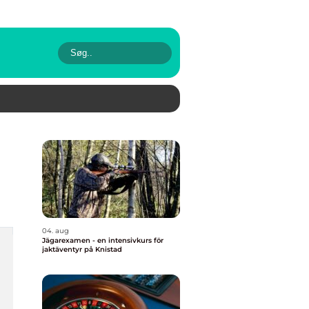
04. aug
Jägarexamen - en intensivkurs för
jaktäventyr på Knistad