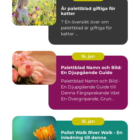
Är palettblad giftiga för
katter
? En översikt över om
palettblad är giftiga för
katter ...
16. jan
Palettblad Namn och Bild:
En Djupgående Guide
Palettblad Namn och Bild -
En Djupgående Guide till
Denna Färgsprakande Växt
En Övergripande, Grun...
15. jan
Pallet Walk River Walk - En
inledning till denna