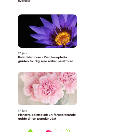
översikt
17. jan
Palettblad com - Den kompletta
guiden för dig som älskar palettblad
17. jan
Plantera palettblad: En färgsprakande
guide till en populär växt