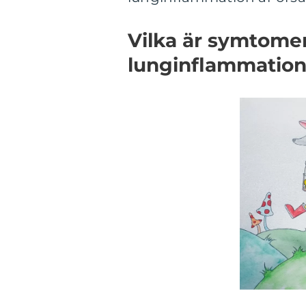
Vilka är symtome
lunginflammation