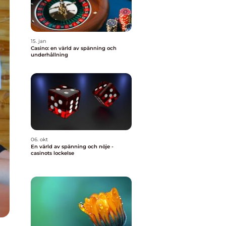
15. jan
Casino: en värld av spänning och
underhållning
06. okt
En värld av spänning och nöje -
casinots lockelse