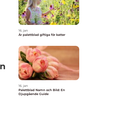
16. jan
Är palettblad giftiga för katter
on
16. jan
Palettblad Namn och Bild: En
Djupgående Guide