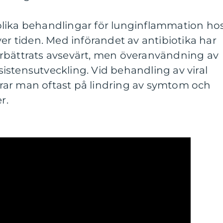
lika behandlingar för lunginflammation ho
ver tiden. Med införandet av antibiotika har
rbättrats avsevärt, men överanvändning av
resistensutveckling. Vid behandling av viral
ar man oftast på lindring av symtom och
r.