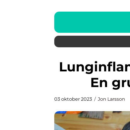
Lunginflammation hos barn –
En gr
03 oktober 2023
Jon Larsson