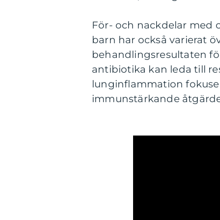
För- och nackdelar med o
barn har också varierat ö
behandlingsresultaten fö
antibiotika kan leda till 
lunginflammation fokuser
immunstärkande åtgärde