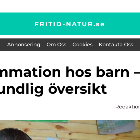
FRITID-NATUR.
se
Annonsering
Om Oss
Cookies
Kontakta Oss
undlig översikt
Redaktio