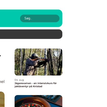
04. aug
nel
Jägarexamen - en intensivkurs för
jaktäventyr på Knistad