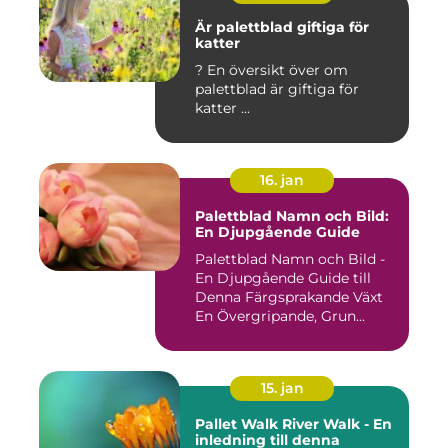
Är palettblad giftiga för
katter
? En översikt över om
palettblad är giftiga för
katter ...
16. jan
Palettblad Namn och Bild:
En Djupgående Guide
Palettblad Namn och Bild -
En Djupgående Guide till
Denna Färgsprakande Växt
En Övergripande, Grun...
15. jan
Pallet Walk River Walk - En
inledning till denna