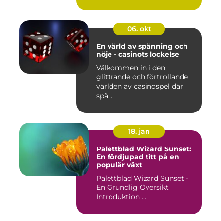
06. okt
En värld av spänning och
nöje - casinots lockelse
Välkommen in i den
glittrande och förtrollande
världen av casinospel där
spä...
18. jan
Palettblad Wizard Sunset:
En fördjupad titt på en
populär växt
Palettblad Wizard Sunset -
En Grundlig Översikt
Introduktion ...