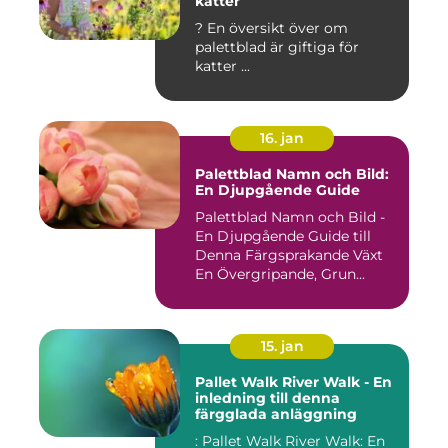
katter
? En översikt över om
palettblad är giftiga för
katter ...
16. jan
Palettblad Namn och Bild:
En Djupgående Guide
Palettblad Namn och Bild -
En Djupgående Guide till
Denna Färgsprakande Växt
En Övergripande, Grun...
15. jan
Pallet Walk River Walk - En
inledning till denna
färgglada anläggning
: Pallet Walk River Walk: En