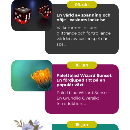
06. okt
En värld av spänning och
nöje - casinots lockelse
Välkommen in i den
glittrande och förtrollande
världen av casinospel där
spä...
18. jan
Palettblad Wizard Sunset:
En fördjupad titt på en
populär växt
Palettblad Wizard Sunset -
En Grundlig Översikt
Introduktion ...
18. jan