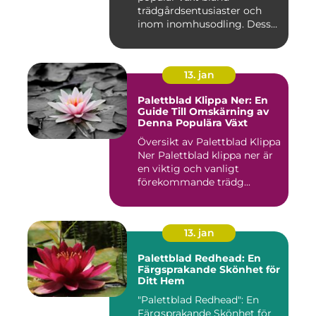
trädgårdsentusiaster och
inom inomhusodling. Dess
uni...
13. jan
Palettblad Klippa Ner: En
Guide Till Omskärning av
Denna Populära Växt
Översikt av Palettblad Klippa
Ner Palettblad klippa ner är
en viktig och vanligt
förekommande trädg...
13. jan
Palettblad Redhead: En
Färgsprakande Skönhet för
Ditt Hem
"Palettblad Redhead": En
Färgsprakande Skönhet för