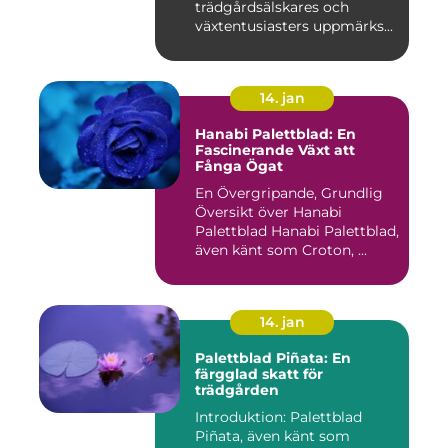
trädgårdsälskares och
växtentusiasters uppmärks...
14. jan
Hanabi Palettblad: En
Fascinerande Växt att
Fånga Ögat
En Övergripande, Grundlig
Översikt över Hanabi
Palettblad Hanabi Palettblad,
även känt som Croton, ...
14. jan
Palettblad Piñata: En
färgglad skatt för
trädgården
Introduktion: Palettblad
Piñata, även känt som