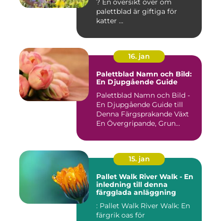
? En översikt över om
palettblad är giftiga för
katter ...
16. jan
Palettblad Namn och Bild:
En Djupgående Guide
Palettblad Namn och Bild -
En Djupgående Guide till
Denna Färgsprakande Växt
En Övergripande, Grun...
15. jan
Pallet Walk River Walk - En
inledning till denna
färgglada anläggning
: Pallet Walk River Walk: En
färgrik oas för