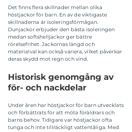
Det finns flera skillnader mellan olika
höstjackor för barn. En av de viktigaste
skillnaderna är isoleringsförmågan.
Dunjackor erbjuder den bästa isoleringen
medan softshelljackor ger bättre
rörelsefrihet. Jackornas längd och
materialval kan också variera, vilket påverkar
deras skydd mot regn och vind.
Historisk genomgång av
för- och nackdelar
Under åren har höstjackor för barn utvecklats
och förbättrats för att möta föräldrars och
barns behov. Tidigare var höstjackor ofta
tunga och inte tillräckligt vattentåliga. Med