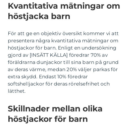
Kvantitativa mätningar om
höstjacka barn
För att ge en objektiv översikt kommer vi att
presentera några kvantitativa mätningar om
höstjackor för barn. Enligt en undersökning
gjord av [INSÄTT KÄLLA] föredrar 70% av
föräldrarna dunjackor till sina barn på grund
av deras värme, medan 20% väljer parkas för
extra skydd. Endast 10% föredrar
softshelljackor för deras rörelsefrihet och
lätthet.
Skillnader mellan olika
höstjackor för barn