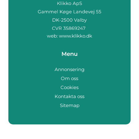
web:
www.klikko.dk
Menu
Annonsering
Om oss
Cookies
Kontakta oss
Sitemap