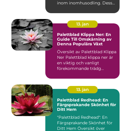
inom inomhusodling. Dess
uni...
13. jan
Palettblad Klippa Ner: En
Guide Till Omskärning av
Denna Populära Växt
Översikt av Palettblad Klippa
Ner Palettblad klippa ner är
en viktig och vanligt
förekommande trädg...
13. jan
Palettblad Redhead: En
Färgsprakande Skönhet för
Ditt Hem
"Palettblad Redhead": En
Färgsprakande Skönhet för
Ditt Hem Översikt över