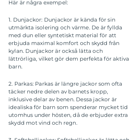
Här är några exempel:
1. Dunjackor: Dunjackor är kända för sin
utmärkta isolering och värme. De är fyllda
med dun eller syntetiskt material för att
erbjuda maximal komfort och skydd från
kylan. Dunjackor är också lätta och
lättrörliga, vilket gör dem perfekta för aktiva
barn.
2. Parkas: Parkas är längre jackor som ofta
täcker nedre delen av barnets kropp,
inklusive delar av benen. Dessa jackor är
idealiska för barn som spenderar mycket tid
utomhus under hösten, då de erbjuder extra
skydd mot vind och regn.
3. Softshelljackor: Softshelljackor är lätta och