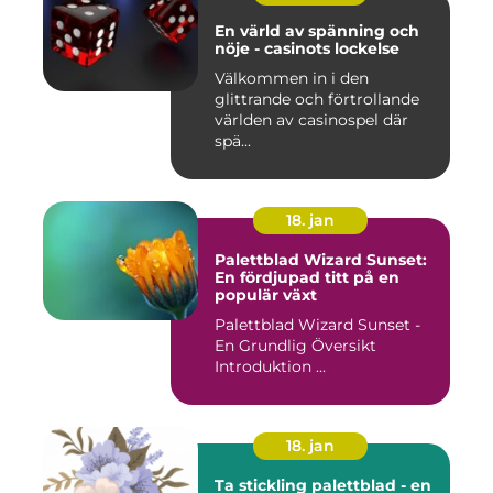
En värld av spänning och
nöje - casinots lockelse
Välkommen in i den
glittrande och förtrollande
världen av casinospel där
spä...
18. jan
Palettblad Wizard Sunset:
En fördjupad titt på en
populär växt
Palettblad Wizard Sunset -
En Grundlig Översikt
Introduktion ...
18. jan
Ta stickling palettblad - en