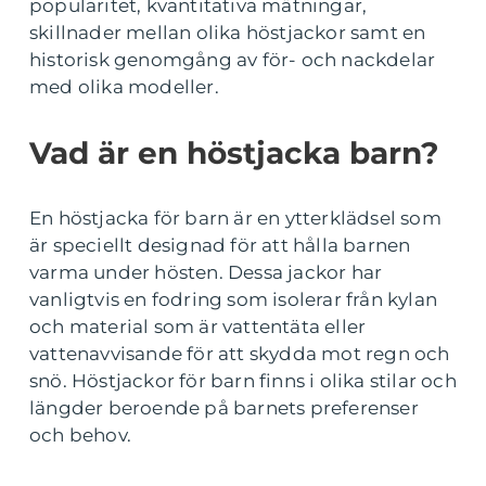
popularitet, kvantitativa mätningar,
skillnader mellan olika höstjackor samt en
historisk genomgång av för- och nackdelar
med olika modeller.
Vad är en höstjacka barn?
En höstjacka för barn är en ytterklädsel som
är speciellt designad för att hålla barnen
varma under hösten. Dessa jackor har
vanligtvis en fodring som isolerar från kylan
och material som är vattentäta eller
vattenavvisande för att skydda mot regn och
snö. Höstjackor för barn finns i olika stilar och
längder beroende på barnets preferenser
och behov.