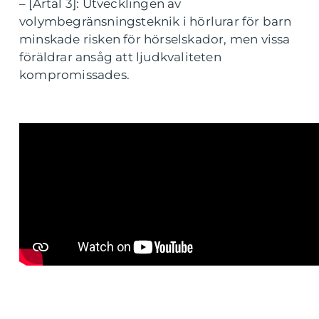
– [Årtal 3]: Utvecklingen av
volymbegränsningsteknik i hörlurar för barn
minskade risken för hörselskador, men vissa
föräldrar ansåg att ljudkvaliteten
kompromissades.