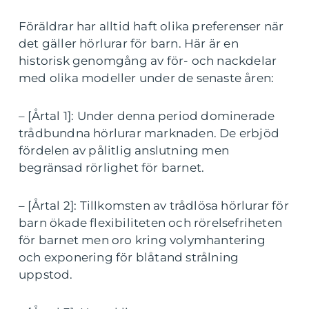
Föräldrar har alltid haft olika preferenser när
det gäller hörlurar för barn. Här är en
historisk genomgång av för- och nackdelar
med olika modeller under de senaste åren:
– [Årtal 1]: Under denna period dominerade
trådbundna hörlurar marknaden. De erbjöd
fördelen av pålitlig anslutning men
begränsad rörlighet för barnet.
– [Årtal 2]: Tillkomsten av trådlösa hörlurar för
barn ökade flexibiliteten och rörelsefriheten
för barnet men oro kring volymhantering
och exponering för blåtand strålning
uppstod.