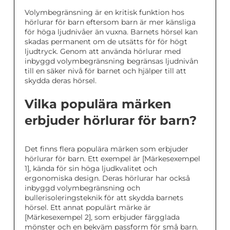
Volymbegränsning är en kritisk funktion hos
hörlurar för barn eftersom barn är mer känsliga
för höga ljudnivåer än vuxna. Barnets hörsel kan
skadas permanent om de utsätts för för högt
ljudtryck. Genom att använda hörlurar med
inbyggd volymbegränsning begränsas ljudnivån
till en säker nivå för barnet och hjälper till att
skydda deras hörsel.
Vilka populära märken
erbjuder hörlurar för barn?
Det finns flera populära märken som erbjuder
hörlurar för barn. Ett exempel är [Märkesexempel
1], kända för sin höga ljudkvalitet och
ergonomiska design. Deras hörlurar har också
inbyggd volymbegränsning och
bullerisoleringsteknik för att skydda barnets
hörsel. Ett annat populärt märke är
[Märkesexempel 2], som erbjuder färgglada
mönster och en bekväm passform för små barn.