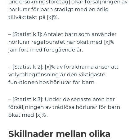
undersökningsföretag] ökar försäljningen av
hörlurar för barn stadigt med en årlig
tillväxttakt på [x]%.
– [Statistik 1]: Antalet barn som använder
hörlurar regelbundet har ökat med [x]%
jämfört med föregående år.
– [Statistik 2]: [x]% av föräldrarna anser att
volymbegränsning är den viktigaste
funktionen hos hörlurar för barn.
– [Statistik 3]: Under de senaste åren har
försäljningen av trådlösa hörlurar för barn
ökat med [x]%.
Skillnader mellan olika