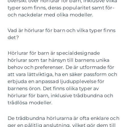
översikt över hörlurar för barn, inklusive vilka
typer som finns, deras popularitet samt för-
och nackdelar med olika modeller.
Vad är hörlurar för barn och vilka typer finns
det?
Hörlurar för barn är specialdesignade
hörlurar som tar hänsyn till barnens unika
behov och preferenser. De är utformade för
att vara lättviktiga, ha en säker passform och
erbjuda en anpassad ljudupplevelse för
barnens öron. Det finns olika typer av
hörlurar för barn, inklusive trådbundna och
trådlösa modeller.
De trådbundna hörlurarna är ofta enklare och
ger en pålitlig anslutning, vilket gör dem till