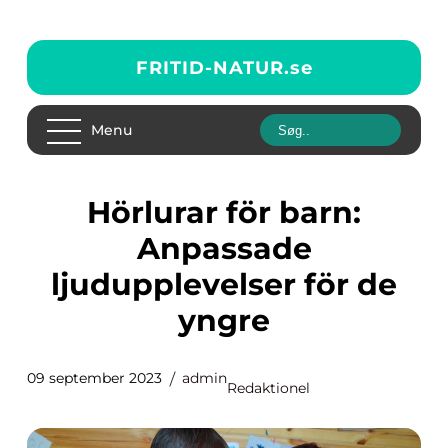
FRITID-NATUR.
se
Menu
Hörlurar för barn:
Anpassade
ljudupplevelser för de
yngre
09 september 2023
admin
Redaktionel