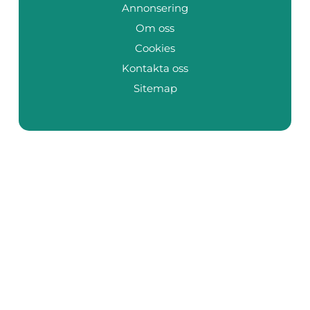
Annonsering
Om oss
Cookies
Kontakta oss
Sitemap