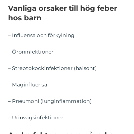
Vanliga orsaker till hög feber
hos barn
– Influensa och förkylning
– Öroninfektioner
– Streptokockinfektioner (halsont)
– Maginfluensa
– Pneumoni (lunginflammation)
– Urinvägsinfektioner