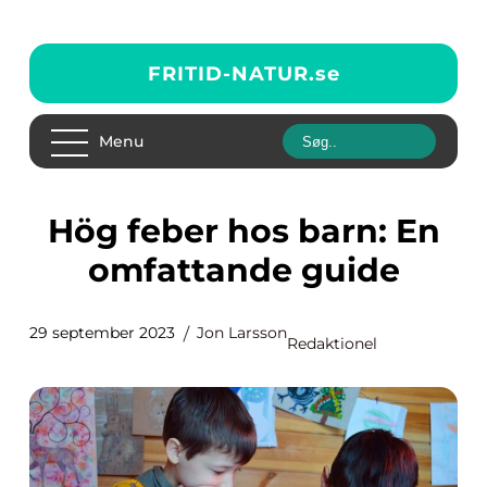
FRITID-NATUR.
se
Menu
Hög feber hos barn: En
omfattande guide
29 september 2023
Jon Larsson
Redaktionel