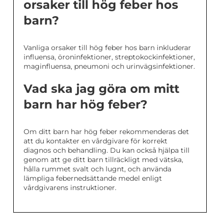
orsaker till hög feber hos
barn?
Vanliga orsaker till hög feber hos barn inkluderar
influensa, öroninfektioner, streptokockinfektioner,
maginfluensa, pneumoni och urinvägsinfektioner.
Vad ska jag göra om mitt
barn har hög feber?
Om ditt barn har hög feber rekommenderas det
att du kontakter en vårdgivare för korrekt
diagnos och behandling. Du kan också hjälpa till
genom att ge ditt barn tillräckligt med vätska,
hålla rummet svalt och lugnt, och använda
lämpliga febernedsättande medel enligt
vårdgivarens instruktioner.