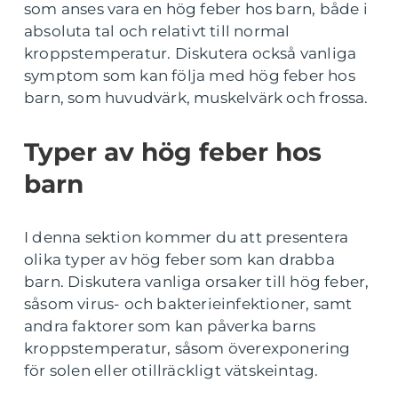
som anses vara en hög feber hos barn, både i
absoluta tal och relativt till normal
kroppstemperatur. Diskutera också vanliga
symptom som kan följa med hög feber hos
barn, som huvudvärk, muskelvärk och frossa.
Typer av hög feber hos
barn
I denna sektion kommer du att presentera
olika typer av hög feber som kan drabba
barn. Diskutera vanliga orsaker till hög feber,
såsom virus- och bakterieinfektioner, samt
andra faktorer som kan påverka barns
kroppstemperatur, såsom överexponering
för solen eller otillräckligt vätskeintag.