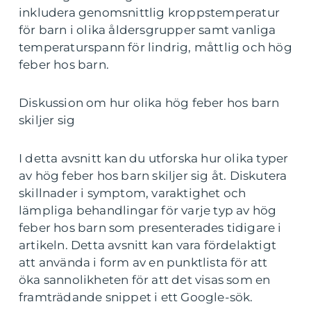
inkludera genomsnittlig kroppstemperatur
för barn i olika åldersgrupper samt vanliga
temperaturspann för lindrig, måttlig och hög
feber hos barn.
Diskussion om hur olika hög feber hos barn
skiljer sig
I detta avsnitt kan du utforska hur olika typer
av hög feber hos barn skiljer sig åt. Diskutera
skillnader i symptom, varaktighet och
lämpliga behandlingar för varje typ av hög
feber hos barn som presenterades tidigare i
artikeln. Detta avsnitt kan vara fördelaktigt
att använda i form av en punktlista för att
öka sannolikheten för att det visas som en
framträdande snippet i ett Google-sök.