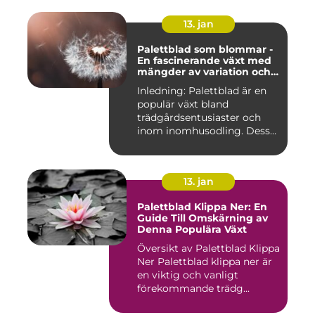
13. jan
Palettblad som blommar -
En fascinerande växt med
mängder av variation och
möjligheter
Inledning: Palettblad är en
populär växt bland
trädgårdsentusiaster och
inom inomhusodling. Dess
uni...
13. jan
Palettblad Klippa Ner: En
Guide Till Omskärning av
Denna Populära Växt
Översikt av Palettblad Klippa
Ner Palettblad klippa ner är
en viktig och vanligt
förekommande trädg...