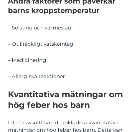
Andra faktorer som påverkar
barns kroppstemperatur
– Solsting och värmeslag
– Otillräckligt vätskeintag
– Medicinering
– Allergiska reaktioner
Kvantitativa mätningar om
hög feber hos barn
I detta avsnitt kan du inkludera kvantitativa
mätningar om hög feber hos barn. Detta kan