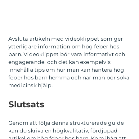
Avsluta artikeln med videoklippet som ger
ytterligare information om hög feber hos
barn. Videoklippet bör vara informativt och
engagerande, och det kan exempelvis
innehålla tips om hur man kan hantera hög
feber hos barn hemma och när man bör söka
medicinsk hjälp.
Slutsats
Genom att följa denna strukturerade guide
kan du skriva en högkvalitativ, fördjupad
artikel om hög feber hos barn. Kom ihåg att