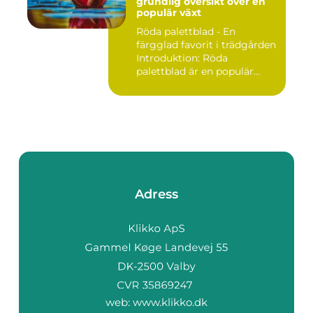
grundlig översikt över en
populär växt
Röda palettblad - En
färgglad favorit i trädgården
Introduktion: Röda
palettblad är en populär
växt...
Adress
web:
www.klikko.dk