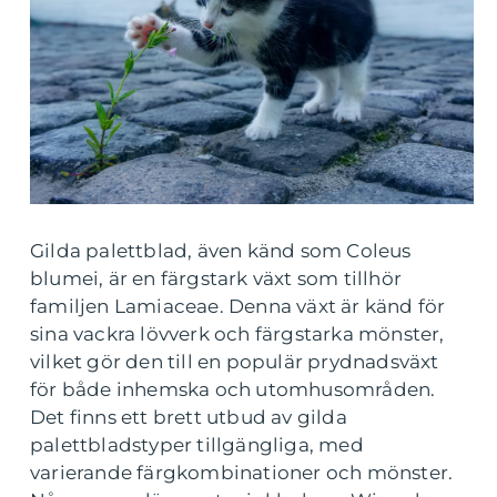
Gilda palettblad, även känd som Coleus
blumei, är en färgstark växt som tillhör
familjen Lamiaceae. Denna växt är känd för
sina vackra lövverk och färgstarka mönster,
vilket gör den till en populär prydnadsväxt
för både inhemska och utomhusområden.
Det finns ett brett utbud av gilda
palettbladstyper tillgängliga, med
varierande färgkombinationer och mönster.