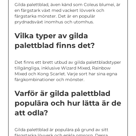
Gilda palettblad, även känd som Coleus blumei, är
en färgstark växt med vackert lövverk och
färgstarka mönster. Det är en populär
prydnadsväxt inomhus och utomhus.
Vilka typer av gilda
palettblad finns det?
Det finns ett brett utbud av gilda palettbladstyper
tillgängliga, inklusive Wizard Mixed, Rainbow
Mixed och Kong Scarlet. Varje sort har sina egna
färgkombinationer och mönster.
Varför är gilda palettblad
populära och hur lätta är de
att odla?
Gilda palettblad är populära på grund av sitt
färgstarka lövverk och enkla omsorg. Dessa