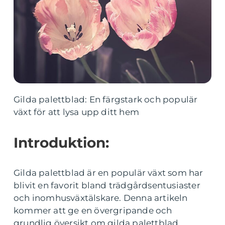
Gilda palettblad: En färgstark och populär
växt för att lysa upp ditt hem
Introduktion:
Gilda palettblad är en populär växt som har
blivit en favorit bland trädgårdsentusiaster
och inomhusväxtälskare. Denna artikeln
kommer att ge en övergripande och
grundlig översikt om gilda palettblad,