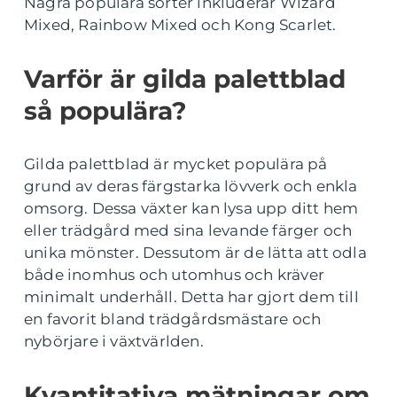
Några populära sorter inkluderar Wizard
Mixed, Rainbow Mixed och Kong Scarlet.
Varför är gilda palettblad
så populära?
Gilda palettblad är mycket populära på
grund av deras färgstarka lövverk och enkla
omsorg. Dessa växter kan lysa upp ditt hem
eller trädgård med sina levande färger och
unika mönster. Dessutom är de lätta att odla
både inomhus och utomhus och kräver
minimalt underhåll. Detta har gjort dem till
en favorit bland trädgårdsmästare och
nybörjare i växtvärlden.
Kvantitativa mätningar om