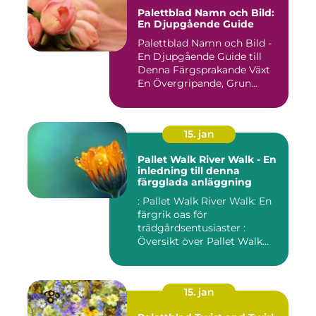
Palettblad Namn och Bild:
En Djupgående Guide
Palettblad Namn och Bild -
En Djupgående Guide till
Denna Färgsprakande Växt
En Övergripande, Grun...
15. jan
Pallet Walk River Walk - En
inledning till denna
färgglada anläggning
: Pallet Walk River Walk: En
färgrik oas för
trädgårdsentusiaster :
Översikt över Pallet Walk
River...
15. jan