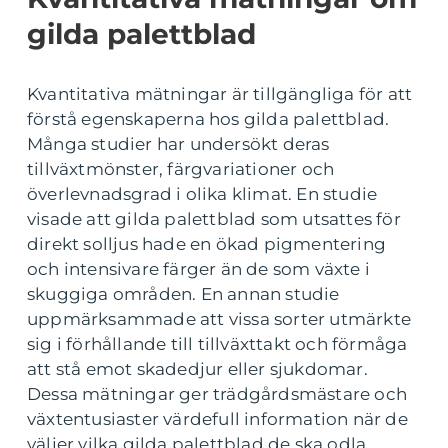
gilda palettblad
Kvantitativa mätningar är tillgängliga för att
förstå egenskaperna hos gilda palettblad.
Många studier har undersökt deras
tillväxtmönster, färgvariationer och
överlevnadsgrad i olika klimat. En studie
visade att gilda palettblad som utsattes för
direkt solljus hade en ökad pigmentering
och intensivare färger än de som växte i
skuggiga områden. En annan studie
uppmärksammade att vissa sorter utmärkte
sig i förhållande till tillväxttakt och förmåga
att stå emot skadedjur eller sjukdomar.
Dessa mätningar ger trädgårdsmästare och
växtentusiaster värdefull information när de
väljer vilka gilda palettblad de ska odla.