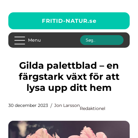
FRITID-NATUR.
se
Menu
Gilda palettblad – en
färgstark växt för att
lysa upp ditt hem
30 december 2023
Jon Larsson
Redaktionel