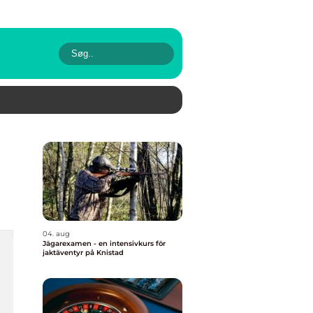
04. aug
Jägarexamen - en intensivkurs för
jaktäventyr på Knistad