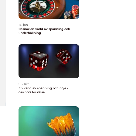
15. jan
Casino: en värld av spänning och
underhållning
06. okt
En värld av spänning och nöje -
casinots lockelse