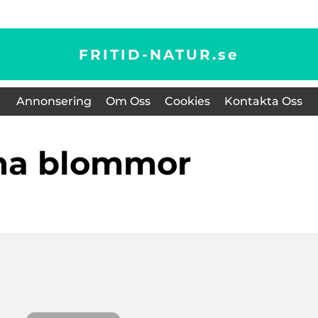
FRITID-NATUR.
se
Annonsering
Om Oss
Cookies
Kontakta Oss
ina blommor