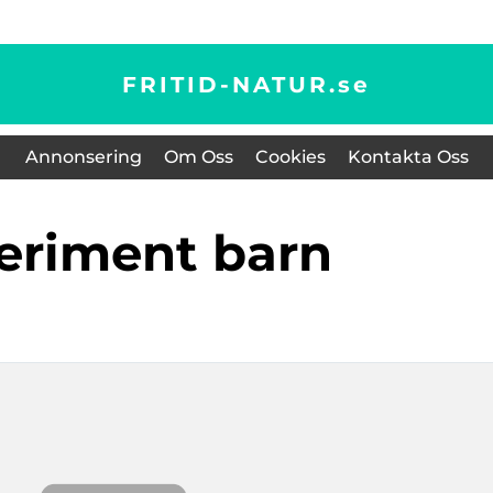
FRITID-NATUR.
se
Annonsering
Om Oss
Cookies
Kontakta Oss
periment barn