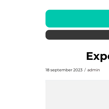
ex
18 september 2023
admin