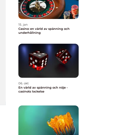
15. jan
Casino: en värld av spänning och
underhållning
06. okt
En värld av spänning och nöje -
casinots lockelse