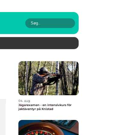
04. aug
Jägarexamen - en intensivkurs för
jaktäventyr på Knistad