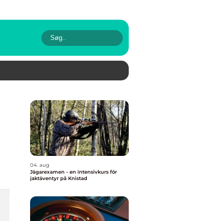
04. aug
Jägarexamen - en intensivkurs för
jaktäventyr på Knistad