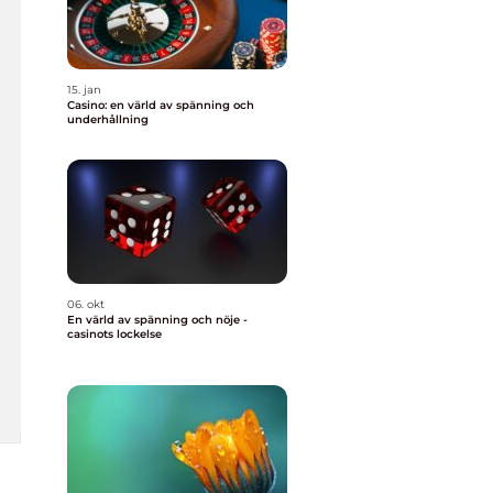
15. jan
Casino: en värld av spänning och
underhållning
06. okt
En värld av spänning och nöje -
casinots lockelse