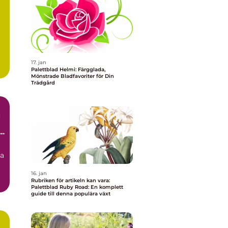
17. jan
Palettblad Helmi: Färgglada,
Mönstrade Bladfavoriter för Din
Trädgård
:
r
na
16. jan
Rubriken för artikeln kan vara:
Palettblad Ruby Road: En komplett
guide till denna populära växt