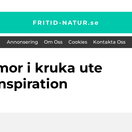
FRITID-NATUR.
se
Annonsering
Om Oss
Cookies
Kontakta Oss
nspiration