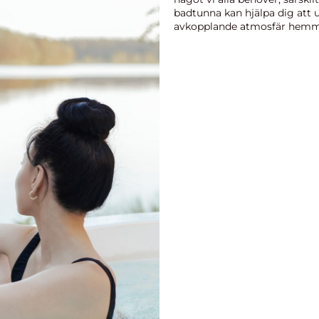
badtunna kan hjälpa dig att 
avkopplande atmosfär hemma 