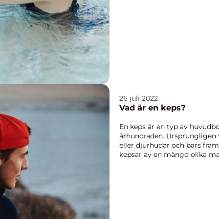
26 juli 2022
Vad är en keps?
En keps är en typ av huvudbo
århundraden. Ursprungligen 
eller djurhudar och bars frä
kepsar av en mängd olika mate