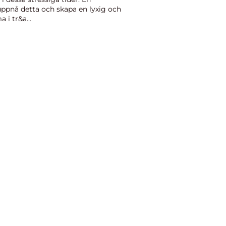
uppnå detta och skapa en lyxig och
i tr&a...