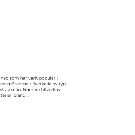
nad som har varit populär i
var mössorna tillverkade av tyg
mst av män. Numera tillverkas
rial, bland ...